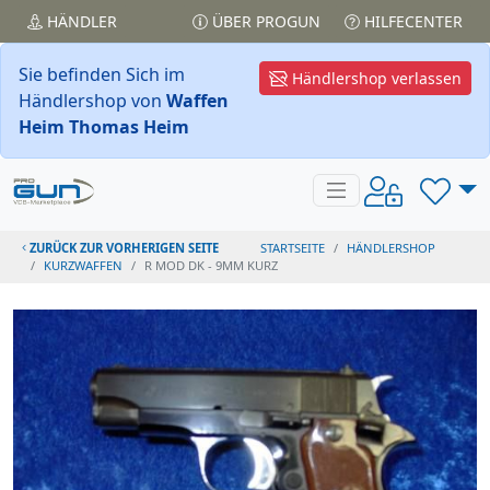
HÄNDLER
ÜBER PROGUN
HILFECENTER
Sie befinden Sich im
Händlershop verlassen
Händlershop von
Waffen
Heim Thomas Heim
ZURÜCK ZUR VORHERIGEN SEITE
STARTSEITE
HÄNDLERSHOP
KURZWAFFEN
R MOD DK - 9MM KURZ