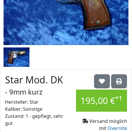
Star Mod. DK
- 9mm kurz
*1
195,00 €
Hersteller: Star
Kaliber: Sonstige
Zustand: 1 - gepflegt, sehr
Versand möglich
gut
mit
Overnite