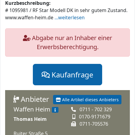
Kurzbeschreibung:
# 1095981 / RF Star Modell DK in sehr gutem Zustand.
www.waffen-heim.de
...weiterlesen
Abgabe nur an Inhaber einer
Erwerbsberechtigung.
Kaufanfrage
Anbieter
Alle Artikel dieses Anbieters
Waffen Heim
0711 - 702 329
0170-9171679
Thomas Heim
0711-705576
Ruiter Straße 5