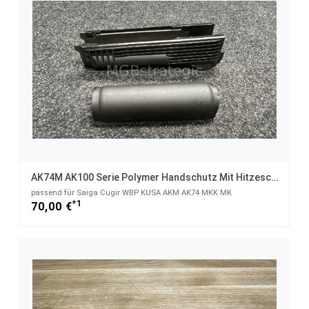
AK74M AK100 Serie Polymer Handschutz Mit Hitzeschutzblecheinsatz
passend für Saiga Cugir WBP KUSA AKM AK74 MKK MK
*1
70,00 €