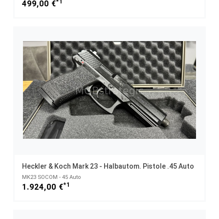
*1
499,00 €
Heckler & Koch Mark 23 - Halbautom. Pistole .45 Auto
MK23 SOCOM - 45 Auto
*1
1.924,00 €