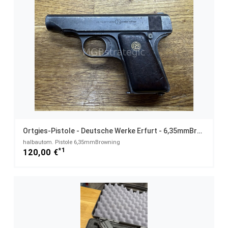
Ortgies-Pistole - Deutsche Werke Erfurt - 6,35mmBrowning
halbautom. Pistole 6,35mmBrowning
*1
120,00 €