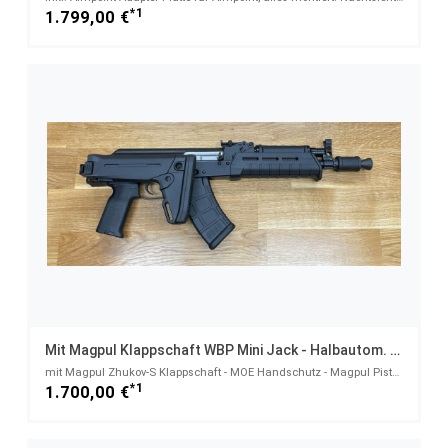
*1
1.799,00 €
Mit Magpul Klappschaft WBP Mini Jack - Halbautom. Pistole 7,62x39
mit Magpul Zhukov-S Klappschaft - MOE Handschutz - Magpul Pistolengriff - Made in Poland - System AK
*1
1.700,00 €