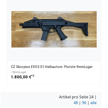
CZ Skorpion EVO3 S1 Halbautom. Pistole 9mmLuger
- 9mmLuger
*1
1.800,00 €
Artikel pro Seite
24
|
48
|
96
|
alle