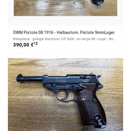
DWM Pistole 08 1916 - Halbautom. Pistole 9mmLuger
Belegstück - gültiger Beschuss CIP 2026 - Ari lange 08 - Luger - 9mmLuger
*2
390,00 €