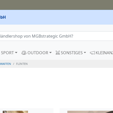
mbH
SPORT
OUTDOOR
SONSTIGES
KLEINAN
WAFFEN
FLINTEN