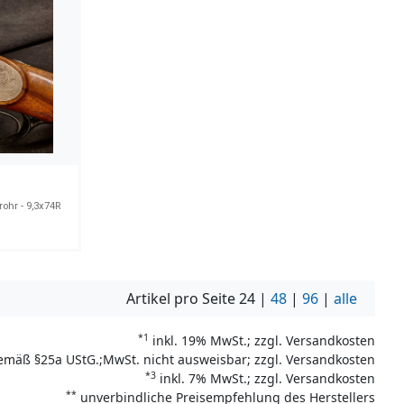
rohr - 9,3x74R
Artikel pro Seite
24
|
48
|
96
|
alle
*1
inkl. 19% MwSt.; zzgl. Versandkosten
emäß §25a UStG.;MwSt. nicht ausweisbar; zzgl. Versandkosten
*3
inkl. 7% MwSt.; zzgl. Versandkosten
**
unverbindliche Preisempfehlung des Herstellers