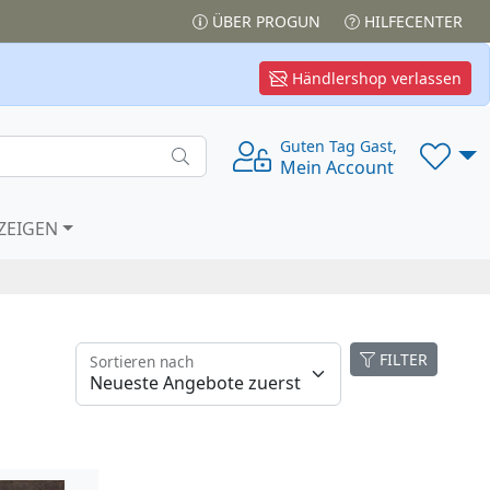
ÜBER PROGUN
HILFECENTER
Händlershop verlassen
Guten Tag Gast,
Mein Account
ZEIGEN
FILTER
Sortieren nach