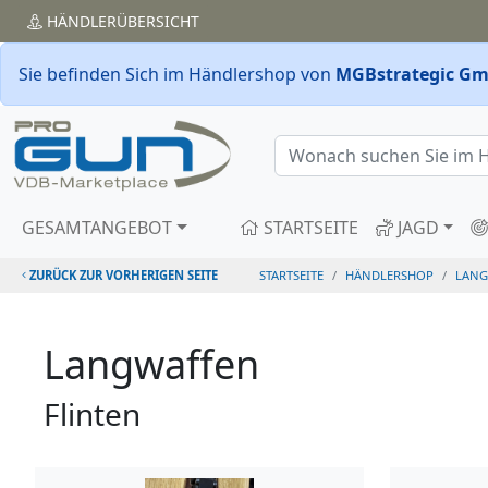
HÄNDLER
ÜBERSICHT
Sie befinden Sich im Händlershop von
MGBstrategic G
GESAMTANGEBOT
STARTSEITE
JAGD
ZURÜCK ZUR VORHERIGEN SEITE
STARTSEITE
HÄNDLERSHOP
LANG
Langwaffen
Flinten