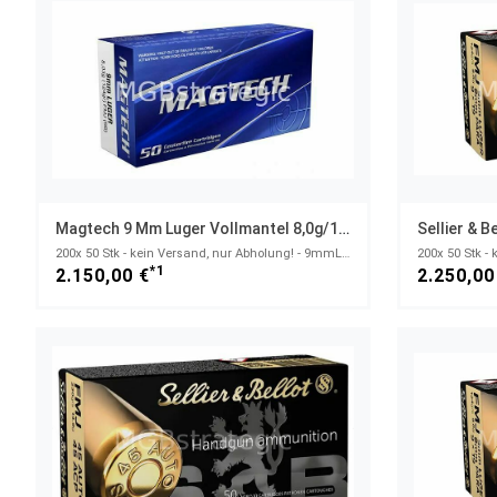
Magtech 9 Mm Luger Vollmantel 8,0g/124grs.
200x 50 Stk - kein Versand, nur Abholung! - 9mmLuger
*1
2.150,00 €
2.250,00