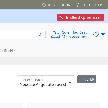
ÜBER PROGUN
HILFECENTER
Händlershop verlassen
Guten Tag Gast,
Mein Account
ZEIGEN
FILTER
Sortieren nach