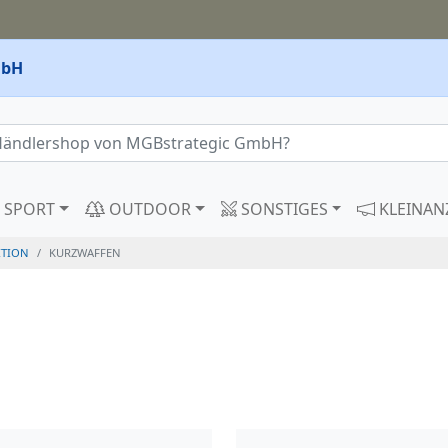
mbH
SPORT
OUTDOOR
SONSTIGES
KLEINAN
TION
KURZWAFFEN