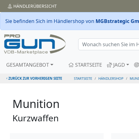
HÄNDLER
ÜBERSICHT
Sie befinden Sich im Händlershop von
MGBstrategic G
GESAMTANGEBOT
STARTSEITE
JAGD
ZURÜCK ZUR VORHERIGEN SEITE
STARTSEITE
HÄNDLERSHOP
MUNI
Munition
Kurzwaffen