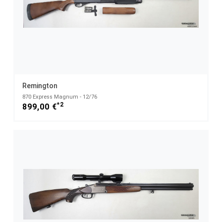
Remington
870 Express Magnum - 12/76
*2
899,00 €