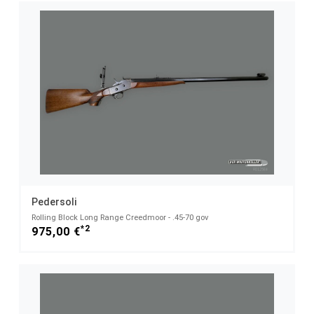
Pedersoli
Rolling Block Long Range Creedmoor - .45-70 gov
*2
975,00 €