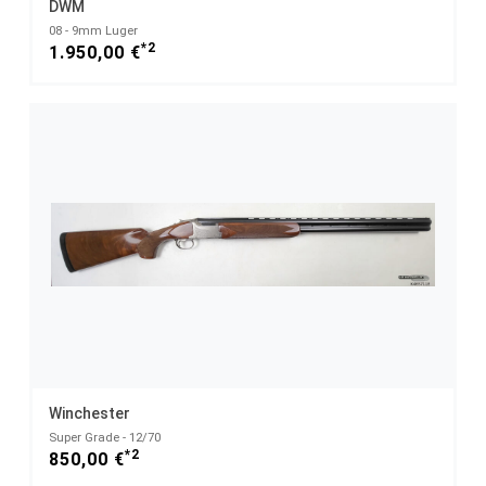
DWM
08 - 9mm Luger
*2
1.950,00 €
Winchester
Super Grade - 12/70
*2
850,00 €