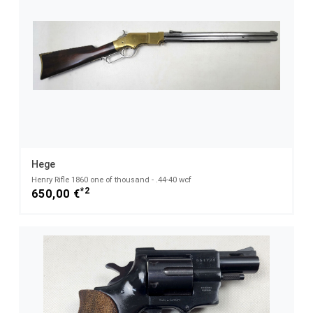
Hege
Henry Rifle 1860 one of thousand - .44-40 wcf
*2
650,00 €