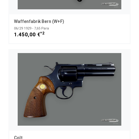
Waffenfabrik Bern (W+F)
06/29 1929 - 7,65 Para
*2
1.450,00 €
Colt