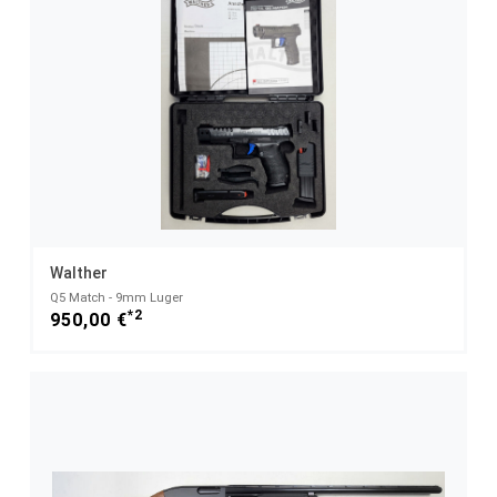
Walther
Q5 Match - 9mm Luger
*2
950,00 €