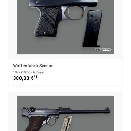
Waffenfabrik Simson
1927 (1922) - 6,35mm
*1
380,00 €