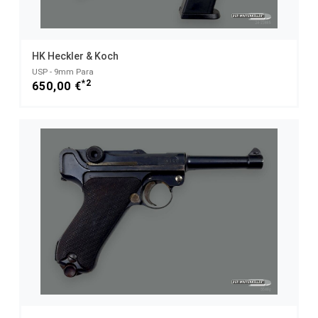
HK Heckler & Koch
USP - 9mm Para
*2
650,00 €