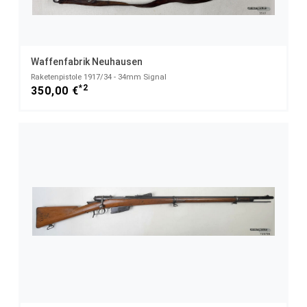
Waffenfabrik Neuhausen
Raketenpistole 1917/34 - 34mm Signal
*2
350,00 €