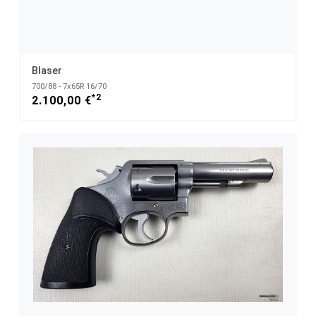
Blaser
700/88 - 7x65R 16/70
*2
2.100,00 €