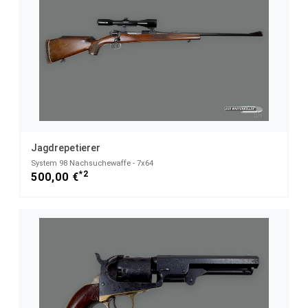
Jagdrepetierer
System 98 Nachsuchewaffe - 7x64
*2
500,00 €