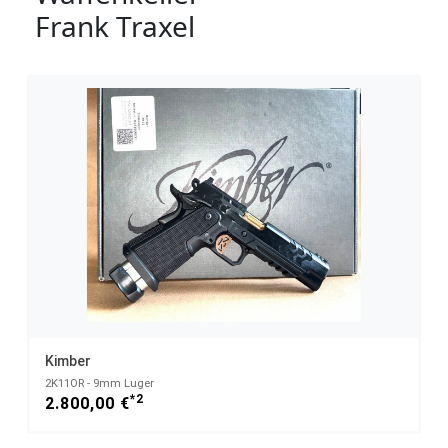
Frank Traxel
Kimber
2K11OR - 9mm Luger
*2
2.800,00 €