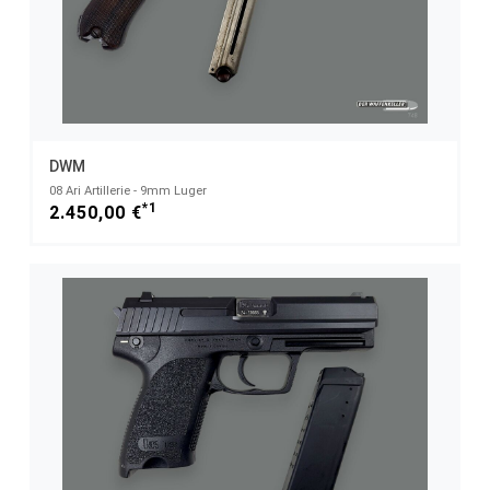
DWM
08 Ari Artillerie - 9mm Luger
*1
2.450,00 €