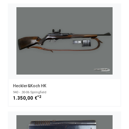
Heckler&Koch HK
940 - .30-06 Springfield
*2
1.350,00 €