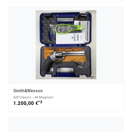
Smith&Wesson
629 Classic - .44 Magnum
*2
1.200,00 €