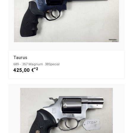
Taurus
689 - .357 Magnum .38Special
*2
425,00 €