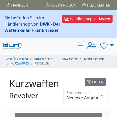
HÄNDLER
ÜBER PROGUN
HILFECENTER
Sie befinden Sich im
Händlershop verlassen
Händlershop von
DWK - Der
Waffenkeller Frank Traxel
ZURÜCK ZUR VORHERIGEN SEITE
STARTSEITE
HÄNDLERSHOP
KURZWAFFEN
REVOLVER
Kurzwaffen
FILTER
Sortieren nach
Revolver