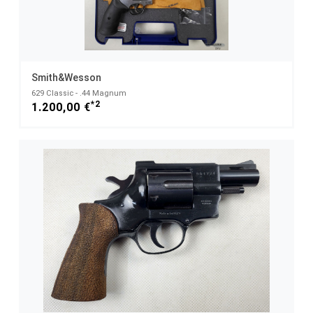
Smith&Wesson
629 Classic - .44 Magnum
*2
1.200,00 €