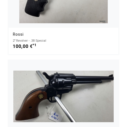
Rossi
2" Revolver - .38 Special
*1
100,00 €