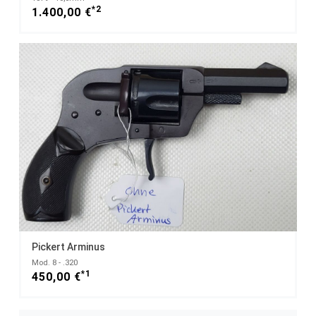
*2
1.400,00 €
Pickert Arminus
Mod. 8 - .320
*1
450,00 €