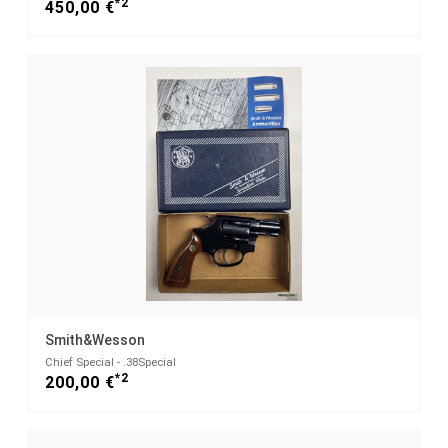
*2
450,00 €
Smith&Wesson
Chief Special - .38Special
*2
200,00 €