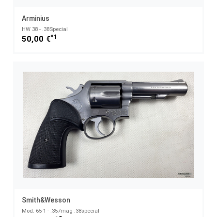
Arminius
HW 38 - .38Special
*1
50,00 €
Smith&Wesson
Mod. 65-1 - .357mag .38special