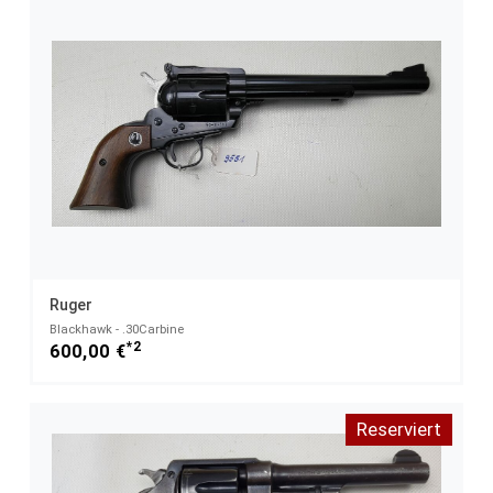
Ruger
Blackhawk - .30Carbine
*2
600,00 €
Reserviert