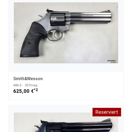
Smith&Wesson
686-2 - .357mag
*2
625,00 €
Reserviert