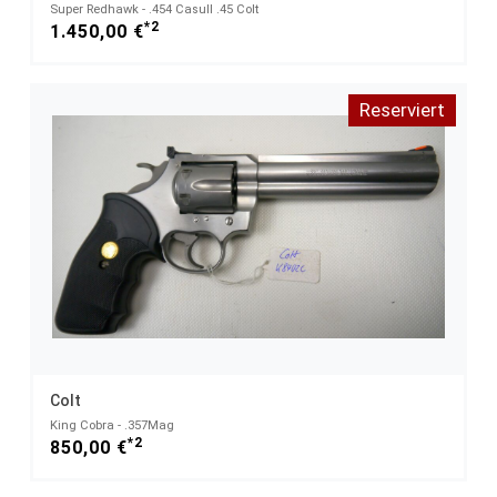
Super Redhawk - .454 Casull .45 Colt
*2
1.450,00 €
Reserviert
Colt
King Cobra - .357Mag
*2
850,00 €