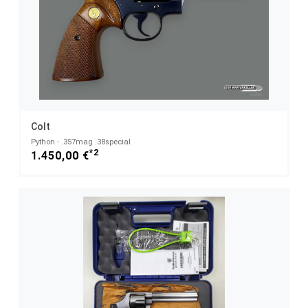
Colt
Python - .357mag .38special
*2
1.450,00 €