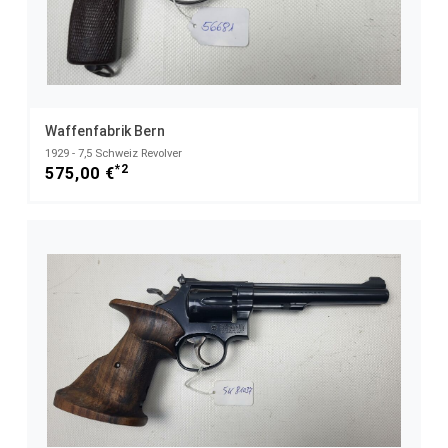
Waffenfabrik Bern
1929 - 7,5 Schweiz Revolver
*2
575,00 €