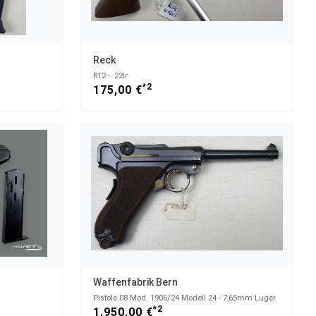
Reck
R12 - .22lr
*2
175,00 €
Waffenfabrik Bern
Pistole 08 Mod. 1906/24 Modell 24 - 7,65mm Luger
*2
1.950,00 €