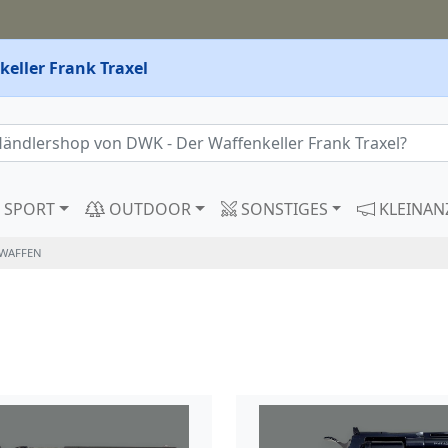
eller Frank Traxel
SPORT
OUTDOOR
SONSTIGES
KLEINAN
WAFFEN