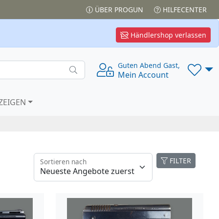
ÜBER PROGUN
HILFECENTER
Händlershop verlassen
Guten Abend Gast,
Mein Account
ZEIGEN
FILTER
Sortieren nach