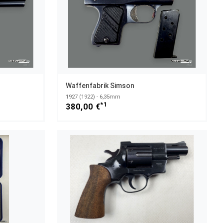
Waffenfabrik Simson
1927 (1922) - 6,35mm
*1
380,00 €