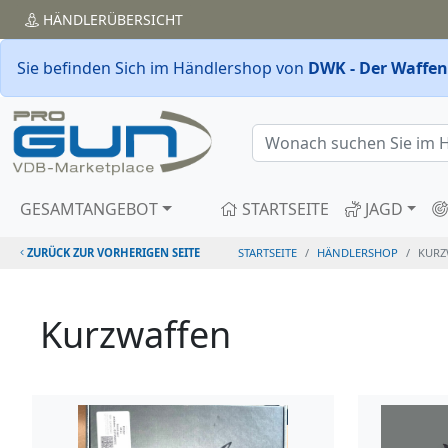
HÄNDLER
ÜBERSICHT
Sie befinden Sich im Händlershop von
DWK - Der Waffenk
GESAMTANGEBOT
STARTSEITE
JAGD
ZURÜCK ZUR VORHERIGEN SEITE
STARTSEITE
HÄNDLERSHOP
KURZ
Kurzwaffen