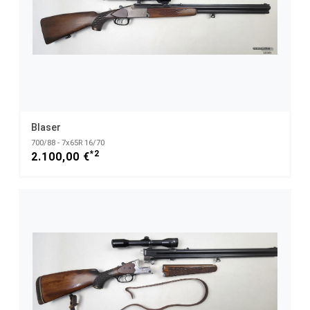
Blaser
700/88 - 7x65R 16/70
*2
2.100,00 €