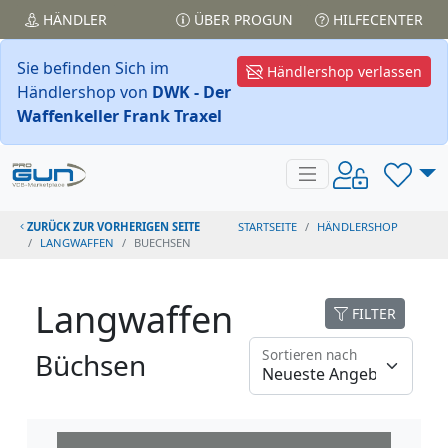
HÄNDLER
ÜBER PROGUN
HILFECENTER
Sie befinden Sich im
Händlershop verlassen
Händlershop von
DWK - Der
Waffenkeller Frank Traxel
ZURÜCK ZUR VORHERIGEN SEITE
STARTSEITE
HÄNDLERSHOP
LANGWAFFEN
BUECHSEN
Langwaffen
FILTER
Sortieren nach
Büchsen