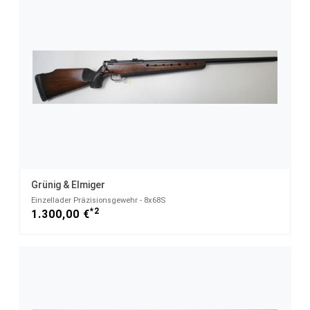
Grünig & Elmiger
Einzellader Präzisionsgewehr - 8x68S
*2
1.300,00 €