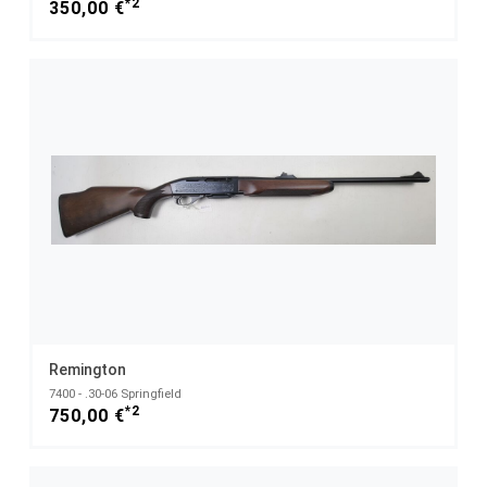
*2
350,00 €
Remington
7400 - .30-06 Springfield
*2
750,00 €