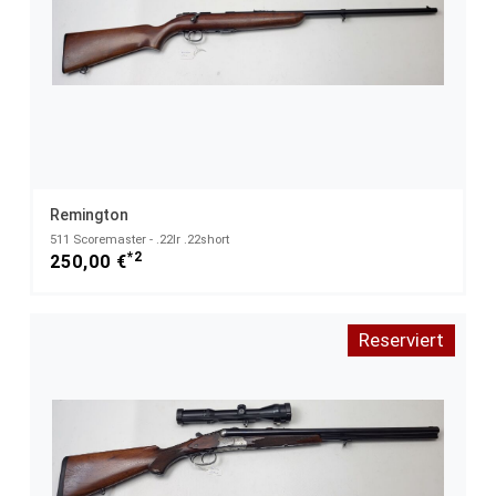
Remington
511 Scoremaster - .22lr .22short
*2
250,00 €
Reserviert