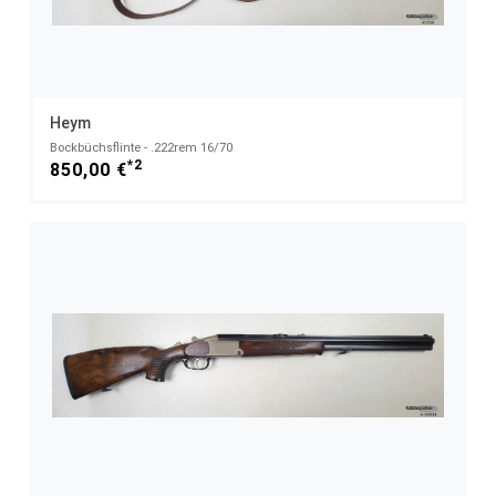
Heym
Bockbüchsflinte - .222rem 16/70
*2
850,00 €