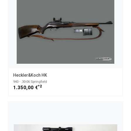
Heckler&Koch HK
940 - .30-06 Springfield
*2
1.350,00 €