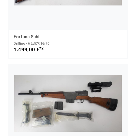
Fortuna Suhl
Drilling - 6,5x57R 16/70
*2
1.499,00 €