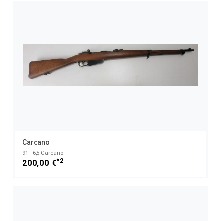
Carcano
91 - 6,5 Carcano
*2
200,00 €