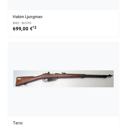
Hakim Ljungman
M42 - 8x57IS
*2
699,00 €
Terni