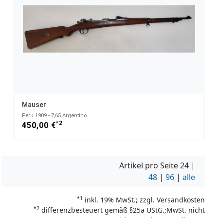
Mauser
Peru 1909 - 7,65 Argentino
*2
450,00 €
Artikel pro Seite
24
|
48
|
96
|
alle
*1
inkl. 19% MwSt.; zzgl. Versandkosten
*2
differenzbesteuert gemäß §25a UStG.;MwSt. nicht