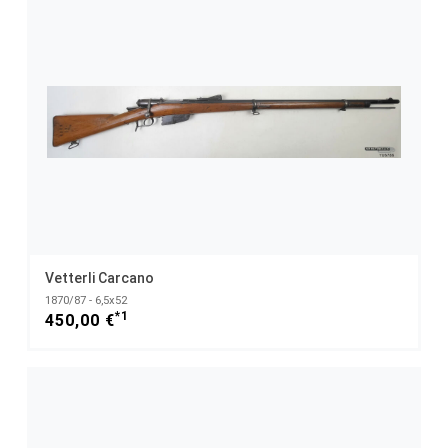
Vetterli Carcano
1870/87 - 6,5x52
*1
450,00 €