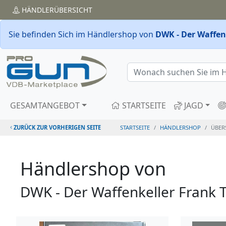
HÄNDLER
ÜBERSICHT
Sie befinden Sich im Händlershop von
DWK - Der Waffenk
GESAMTANGEBOT
STARTSEITE
JAGD
ZURÜCK ZUR VORHERIGEN SEITE
STARTSEITE
HÄNDLERSHOP
ÜBER
Händlershop von
DWK - Der Waffenkeller Frank T