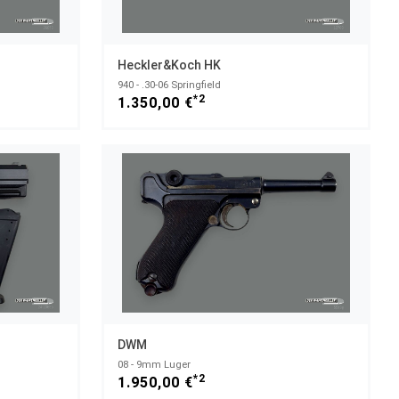
Heckler&Koch HK
940 - .30-06 Springfield
*2
1.350,00 €
DWM
08 - 9mm Luger
*2
1.950,00 €