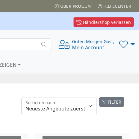
ÜBER PROGUN
HILFECENTER
Händlershop verlassen
Guten Morgen Gast,
Mein Account
ZEIGEN
FILTER
Sortieren nach