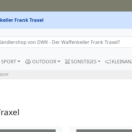
eller Frank Traxel
SPORT
OUTDOOR
SONSTIGES
KLEINAN
SICHT
raxel