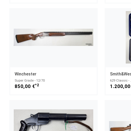
Winchester
Smith&We
Super Grade - 12/70
629 Classic 
*2
850,00 €
1.200,00