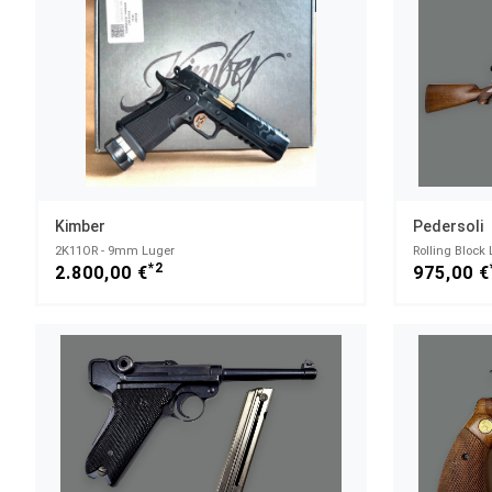
Kimber
Pedersoli
2K11OR - 9mm Luger
Rolling Block
*2
2.800,00 €
975,00 €