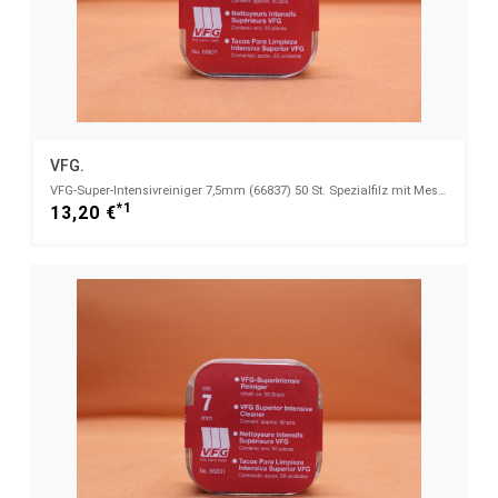
VFG.
VFG-Super-Intensivreiniger 7,5mm (66837) 50 St. Spezialfilz mit Messingfasern
*1
13,20 €