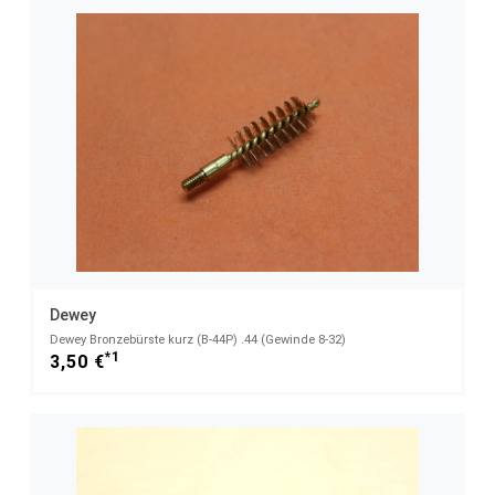
Dewey
Dewey Bronzebürste kurz (B-44P) .44 (Gewinde 8-32)
*1
3,50 €