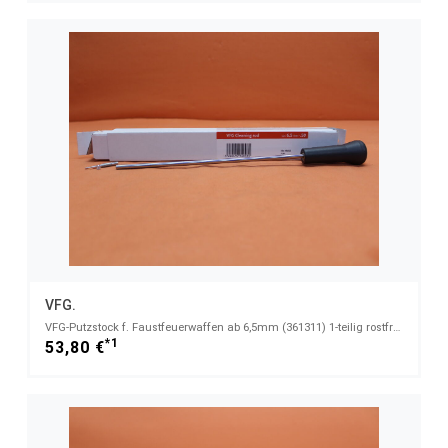
VFG.
VFG-Putzstock f. Faustfeuerwaffen ab 6,5mm (361311) 1-teilig rostfreier Edelstahl
*1
53,80 €