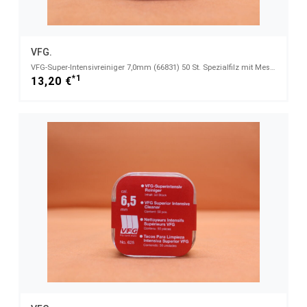
VFG.
VFG-Super-Intensivreiniger 7,0mm (66831) 50 St. Spezialfilz mit Messingfasern
*1
13,20 €