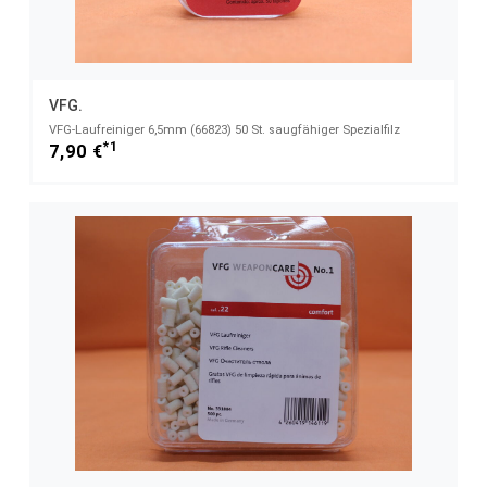
VFG.
VFG-Laufreiniger 6,5mm (66823) 50 St. saugfähiger Spezialfilz
*1
7,90 €