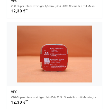
VFG.
VFG-Super-Intensivreiniger 6,5mm (625) 50 St. Spezialfilz mit Messingfasern
*1
12,30 €
VFG.
VFG-Super-Intensivreiniger .44 (654) 30 St. Spezialfilz mit Messingfasern
*1
12,30 €