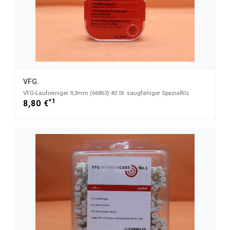
VFG.
VFG-Laufreiniger 9,3mm (66863) 40 St. saugfähiger Spezialfilz
*1
8,80 €