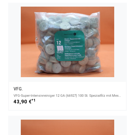
VFG.
VFG-Super-Intensivreiniger 12 GA (66927) 100 St. Spezialfilz mit Messingfasern
*1
43,90 €