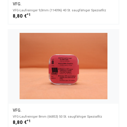
VFG.
VFG-Laufreiniger 9,0mm (114096) 40 St. saugfähiger Spezialfilz
*1
8,80 €
VFG.
VFG-Laufreiniger 8mm (66853) 50 St. saugfähiger Spezialfilz
*1
8,80 €