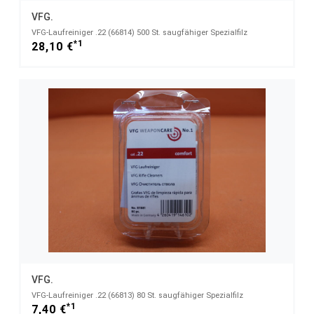
VFG.
VFG-Laufreiniger .22 (66814) 500 St. saugfähiger Spezialfilz
*1
28,10 €
VFG.
VFG-Laufreiniger .22 (66813) 80 St. saugfähiger Spezialfilz
*1
7,40 €