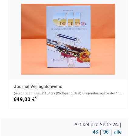
Journal Verlag Schwend
@Fachbuch: Die G11 Story (Wolfgang Seel) Originalausgabe der 1. Auflage 1993
*1
649,00 €
Artikel pro Seite
24
|
48
|
96
|
alle