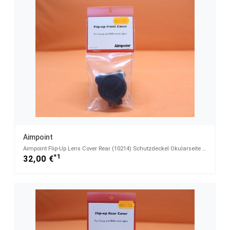
Aimpoint
Aimpoint Flip-Up Lens Cover Rear (10214) Schutzdeckel Okularseite Geeignet für Aimpoint Comp C3/ 900
*1
32,00 €