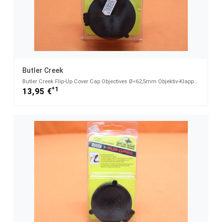
Butler Creek
Butler Creek Flip-Up Cover Cap Objectives Ø=62,5mm Objektiv-Klappdeckel für Zielfernrohre (30470)
*1
13,95 €