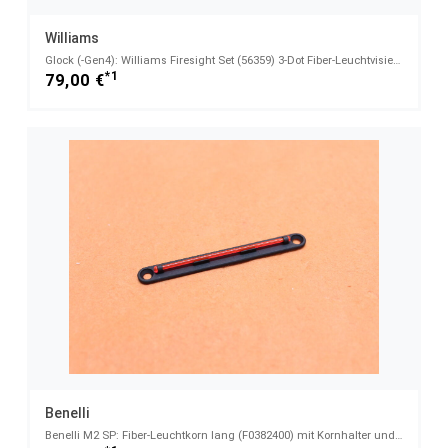
Williams
Glock (-Gen4): Williams Firesight Set (56359) 3-Dot Fiber-Leuchtvisierung
*1
79,00 €
Benelli
Benelli M2 SP: Fiber-Leuchtkorn lang (F0382400) mit Kornhalter und Schrauben