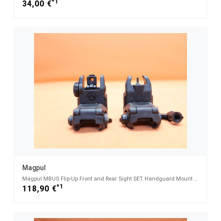
*1
34,00 €
Magpul
Magpul MBUS Flip-Up Front and Rear Sight SET Handguard Mount Polymer Black Klappkimme und Klappkorn
*1
118,90 €