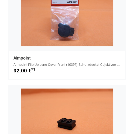
Aimpoint
Aimpoint Flip-Up Lens Cover Front (10397) Schutzdeckel Objektivseite Geeignet für Aimpoint Comp C3/
*1
32,00 €