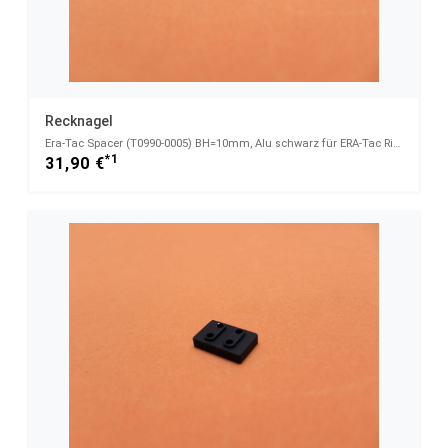
Recknagel
Era-Tac Spacer (T0990-0005) BH=10mm, Alu schwarz für ERA-Tac Ringe
*1
31,90 €