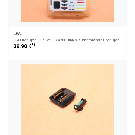
LPA.
LPA Fiber-Optic Slug Set (BSS) für Flinten: aufklemmbare Fiber-Optic Kimme für Laufschienen
*1
39,90 €