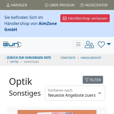
HÄNDLER
ÜBER PROGUN
HILFECENTER
Sie befinden Sich im
Händlershop verlassen
Händlershop von
AimZone
GmbH
ZURÜCK ZUR VORHERIGEN SEITE
STARTSEITE
HÄNDLERSHOP
OPTIK
SONSTIGES
Optik
FILTER
Sortieren nach
Sonstiges