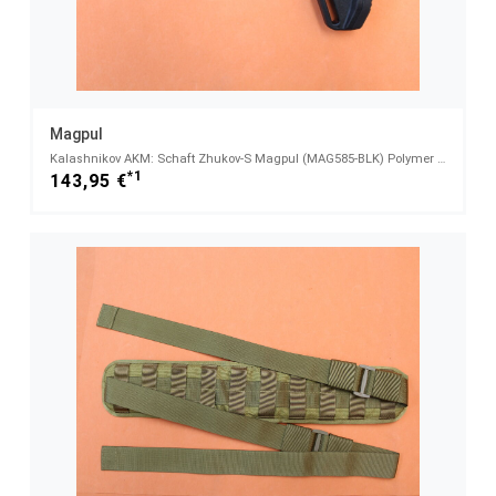
Magpul
Kalashnikov AKM: Schaft Zhukov-S Magpul (MAG585-BLK) Polymer Black Schulterstütze seitenklappbar
*1
143,95 €