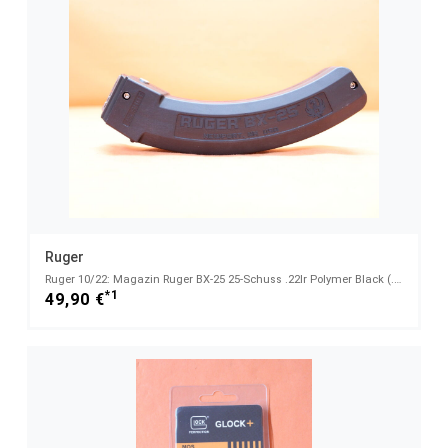
Ruger
Ruger 10/22: Magazin Ruger BX-25 25-Schuss .22lr Polymer Black (.22lfB/.22L.R.)
*1
49,90 €