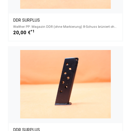
DDR SURPLUS
Walther PP: Magazin DDR (ohne Markierung) 8-Schuss brüniert ohne Magazinschuh 7,65mmBrowning
*1
20,00 €
DDR SURPLUS