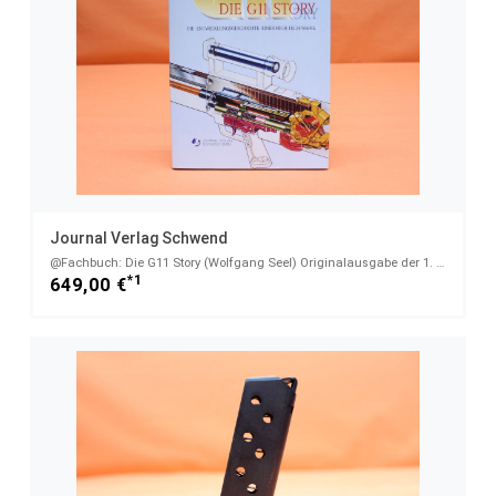
Journal Verlag Schwend
@Fachbuch: Die G11 Story (Wolfgang Seel) Originalausgabe der 1. Auflage 1993
*1
649,00 €