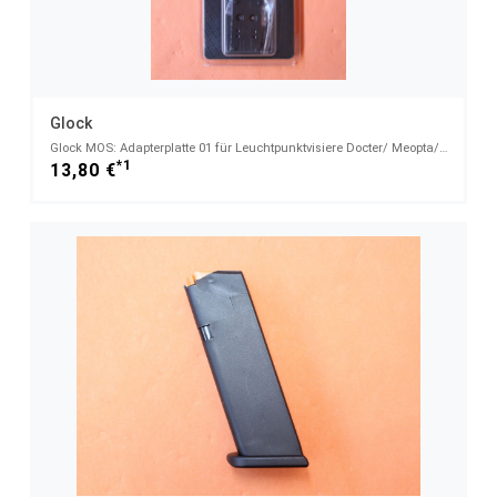
Glock
Glock MOS: Adapterplatte 01 für Leuchtpunktvisiere Docter/ Meopta/ Insight/ Vortex/ Burris
*1
13,80 €