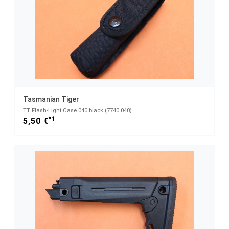
Tasmanian Tiger
TT Flash-Light Case 040 black (7740.040)
*1
5,50 €