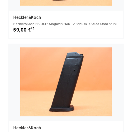
Heckler&Koch
Heckler&Koch HK USP: Magazin H&K 12-Schuss .45Auto Stahl brüniert mit verlängertem Magazinboden
*1
59,00 €
Heckler&Koch