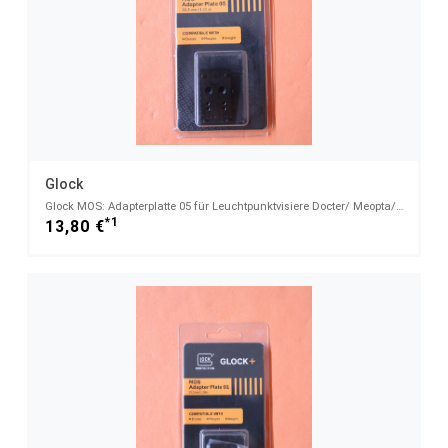
Glock
Glock MOS: Adapterplatte 05 für Leuchtpunktvisiere Docter/ Meopta/ Insight/ Vortex/ Burris
*1
13,80 €