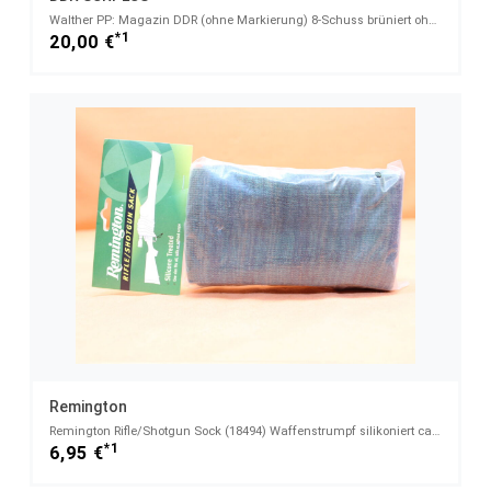
Walther PP: Magazin DDR (ohne Markierung) 8-Schuss brüniert ohne Magazinschuh 7,65mmBrowning
*1
20,00 €
Remington
Remington Rifle/Shotgun Sock (18494) Waffenstrumpf silikoniert ca. 52"/132cm
*1
6,95 €