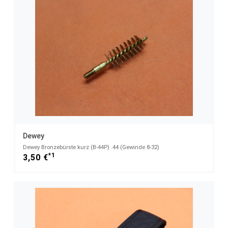
Dewey
Dewey Bronzebürste kurz (B-44P) .44 (Gewinde 8-32)
*1
3,50 €