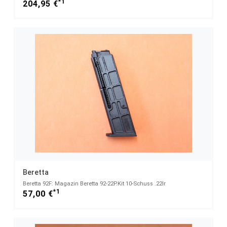
*1
204,95 €
Beretta
Beretta 92F: Magazin Beretta 92-22P.Kit 10-Schuss .22lr
*1
57,00 €