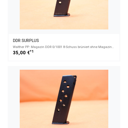
DDR SURPLUS
Walther PP: Magazin DDR 0/1001 8-Schuss brüniert ohne Magazinschuh 7,65mmBrowning
*1
35,00 €