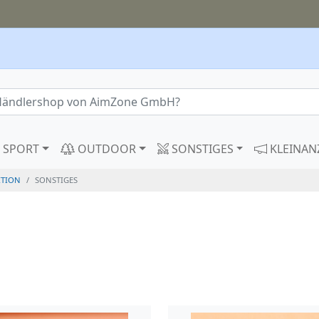
SPORT
OUTDOOR
SONSTIGES
KLEINAN
TION
SONSTIGES