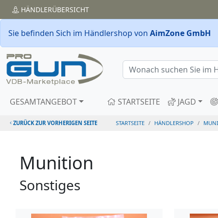
HÄNDLER
ÜBERSICHT
Sie befinden Sich im Händlershop von
AimZone GmbH
GESAMTANGEBOT
STARTSEITE
JAGD
ZURÜCK ZUR VORHERIGEN SEITE
STARTSEITE
HÄNDLERSHOP
MUNI
Munition
Sonstiges