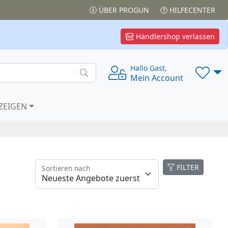
ÜBER PROGUN
HILFECENTER
Händlershop verlassen
Hallo Gast,
Mein Account
ZEIGEN
FILTER
Sortieren nach