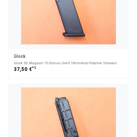
Glock
Glock 20: Magazin 15-Schuss Gen5 10mmAuto Polymer Schwarz
*1
37,50 €