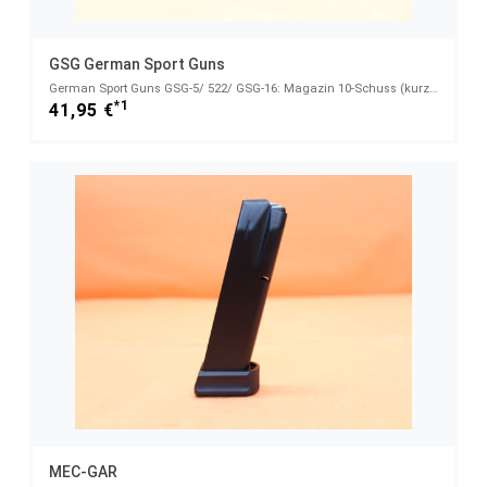
GSG German Sport Guns
German Sport Guns GSG-5/ 522/ GSG-16: Magazin 10-Schuss (kurz) .22lr Polymer schwarz
*1
41,95 €
MEC-GAR