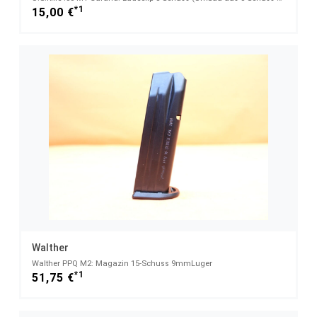
*1
15,00 €
Walther
Walther PPQ M2: Magazin 15-Schuss 9mmLuger
*1
51,75 €