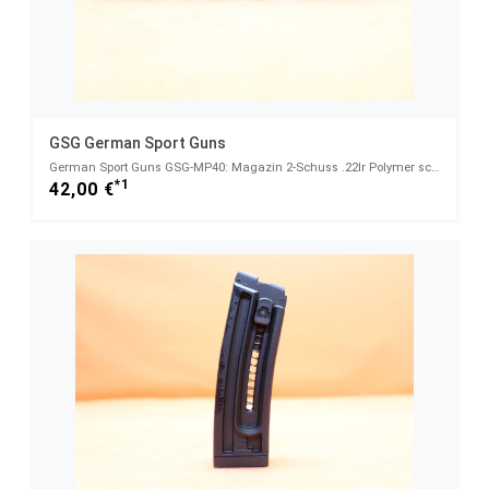
GSG German Sport Guns
German Sport Guns GSG-MP40: Magazin 2-Schuss .22lr Polymer schwarz
*1
42,00 €