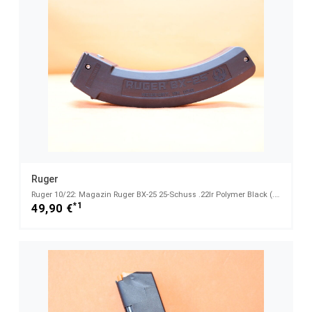
Ruger
Ruger 10/22: Magazin Ruger BX-25 25-Schuss .22lr Polymer Black (.22lfB/.22L.R.)
*1
49,90 €