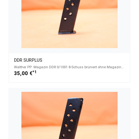
DDR SURPLUS
Walther PP: Magazin DDR 0/1001 8-Schuss brüniert ohne Magazinschuh 7,65mmBrowning
*1
35,00 €