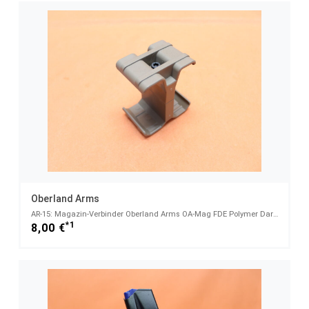
Oberland Arms
AR-15: Magazin-Verbinder Oberland Arms OA-Mag FDE Polymer Dark Earth Brown .223Rem
*1
8,00 €