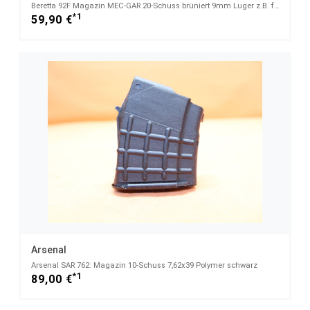
Beretta 92F Magazin MEC-GAR 20-Schuss brüniert 9mm Luger z.B. für Beretta M9 - 9mmLuger
*1
59,90 €
Arsenal
Arsenal SAR 762: Magazin 10-Schuss 7,62x39 Polymer schwarz
*1
89,00 €