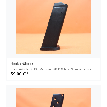
Heckler&Koch
Heckler&Koch HK USP: Magazin H&K 15-Schuss 9mmLuger Polymer schwarz (9mmPar
*1
59,00 €