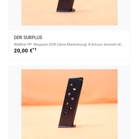
DDR SURPLUS
Walther PP: Magazin DDR (ohne Markierung) 8-Schuss brüniert ohne Magazinschuh 7,65mmBrowning
*1
20,00 €