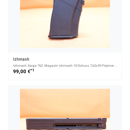
Izhmash
Izhmash Saiga 762: Magazin Izhmash 10-Schuss 7,62x39 Polymer schwarz
*1
99,00 €