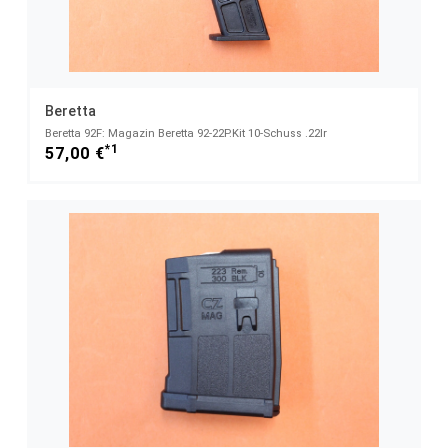
Beretta
Beretta 92F: Magazin Beretta 92-22P.Kit 10-Schuss .22lr
*1
57,00 €