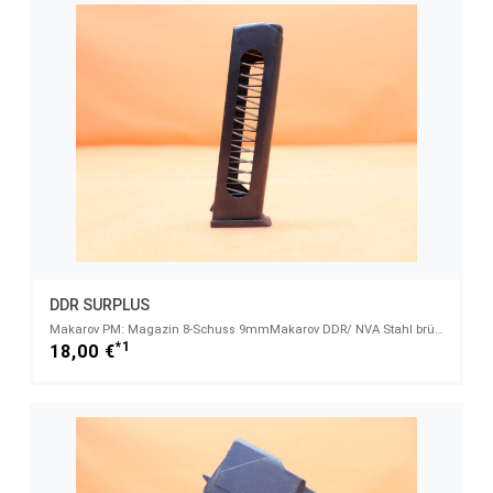
DDR SURPLUS
Makarov PM: Magazin 8-Schuss 9mmMakarov DDR/ NVA Stahl brüniert (SURPLUS)
*1
18,00 €