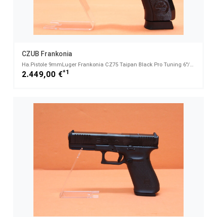
CZUB Frankonia
Ha.Pistole 9mmLuger Frankonia CZ75 Taipan Black Pro Tuning 6"/152mm Lauf/ Sportvisierung (9mmPara)
*1
2.449,00 €