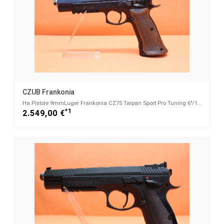
CZUB Frankonia
Ha.Pistole 9mmLuger Frankonia CZ75 Taipan Sport Pro Tuning 6"/152mm Lauf/ Sportvisierung (9mmPara)
*1
2.549,00 €