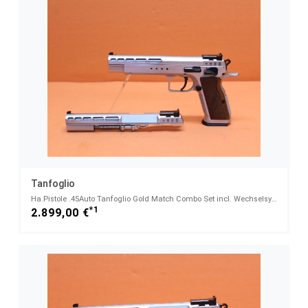
Tanfoglio
Ha.Pistole .45Auto Tanfoglio Gold Match Combo Set incl. Wechselsystem 9mmLuger, 6" Polygonlauf - .45
*1
2.899,00 €