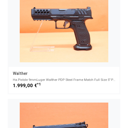
Walther
Ha.Pistole 9mmLuger Walther PDP Steel Frame Match Full Size 5" Polygonlauf/ Optics Ready SF
*1
1.999,00 €