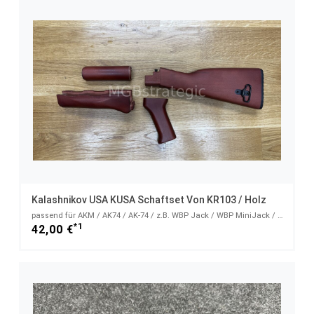
Kalashnikov USA KUSA Schaftset Von KR103 / Holz
passend für AKM / AK74 / AK-74 / z.B. WBP Jack / WBP MiniJack / Cugir
*1
42,00 €