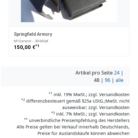
Springfield Armory
M1Garand - .30-06Spf
*1
150,00 €
Artikel pro Seite
24
|
48
|
96
|
alle
*1
inkl. 19% MwSt.; zzgl. Versandkosten
*2
differenzbesteuert gemäß §25a UStG.;MwSt. nicht
ausweisbar; zzgl. Versandkosten
*3
inkl. 7% MwSt.; zzgl. Versandkosten
**
unverbindliche Preisempfehlung des Herstellers
Alle Preise gelten bei Verkauf innerhalb Deutschlands,
Preise für Auslandskäufe können abweichen