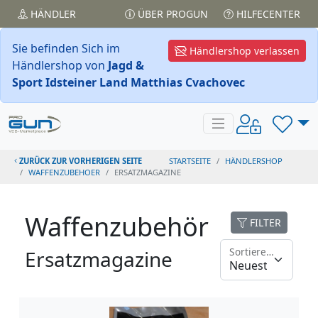
HÄNDLER
ÜBER PROGUN
HILFECENTER
Sie befinden Sich im
Händlershop verlassen
Händlershop von
Jagd &
Sport Idsteiner Land Matthias Cvachovec
ZURÜCK ZUR VORHERIGEN SEITE
STARTSEITE
HÄNDLERSHOP
WAFFENZUBEHOER
ERSATZMAGAZINE
Waffenzubehör
FILTER
Sortieren nach
Ersatzmagazine