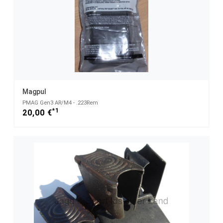
Magpul
PMAG Gen3 AR/M4 - .223Rem
*1
20,00 €