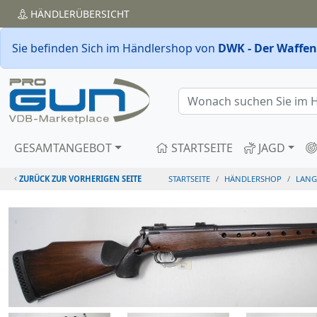
HÄNDLER
ÜBERSICHT
Sie befinden Sich im Händlershop von
DWK - Der Waffenk
GESAMTANGEBOT
STARTSEITE
JAGD
ZURÜCK ZUR VORHERIGEN SEITE
STARTSEITE
HÄNDLERSHOP
LANG