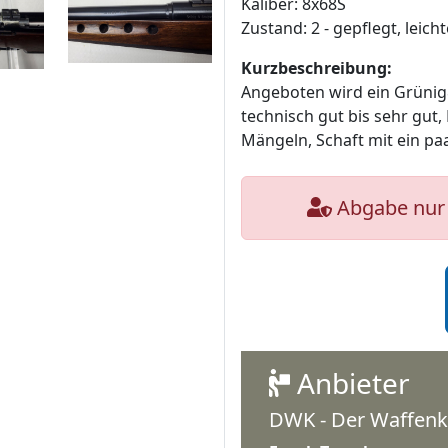
Kaliber: 8x68S
Zustand: 2 - gepflegt, lei
Kurzbeschreibung:
Angeboten wird ein Grünig
technisch gut bis sehr gut,
Mängeln, Schaft mit ein paa
Abgabe nur 
Anbieter
DWK - Der Waffenk