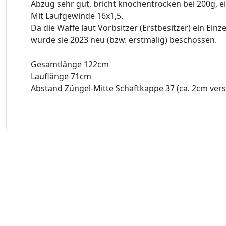
Abzug sehr gut, bricht knochentrocken bei 200g, e
Mit Laufgewinde 16x1,5.
Da die Waffe laut Vorbsitzer (Erstbesitzer) ein Einz
wurde sie 2023 neu (bzw. erstmalig) beschossen.
Gesamtlänge 122cm
Lauflänge 71cm
Abstand Züngel-Mitte Schaftkappe 37 (ca. 2cm verst