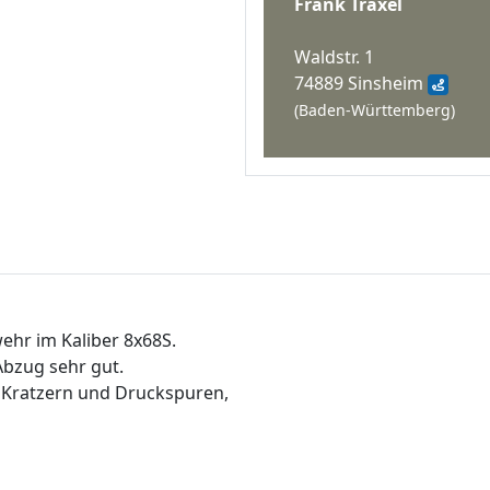
Frank Traxel
Waldstr. 1
74889 Sinsheim
(Baden-Württemberg)
hr im Kaliber 8x68S.
Abzug sehr gut.
r Kratzern und Druckspuren,