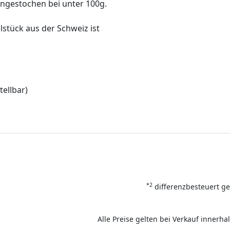
ingestochen bei unter 100g.
elstück aus der Schweiz ist
ellbar)
*2
differenzbesteuert ge
Alle Preise gelten bei Verkauf inner