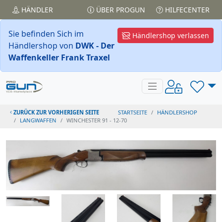
HÄNDLER
ÜBER PROGUN
HILFECENTER
Sie befinden Sich im
Händlershop verlassen
Händlershop von
DWK - Der
Waffenkeller Frank Traxel
ZURÜCK ZUR VORHERIGEN SEITE
STARTSEITE
HÄNDLERSHOP
LANGWAFFEN
WINCHESTER 91 - 12-70