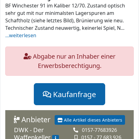
BF Winchester 91 im Kaliber 12/70. Zustand optisch
sehr gut mit nur minimalsten Lagerspuren am
Schaftholz (siehe letztes Bild), Brünierung wie neu.
Technischer Zustand neuwertig, keinerlei Spiel, N...
...weiterlesen
Abgabe nur an Inhaber einer
Erwerbsberechtigung.
Kaufanfrage
Anbieter
Alle Artikel dieses Anbieters
DWK - Der
0157-77683926
Waffenkeller
0157 - 77 683 926