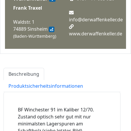
Frank Traxel
info@derwaffenkeller.de
Waldstr. 1
74889 Sinsheim
www.derwaffenkeller.de
(Baden-Württemberg)
Beschreibung
Produktsicherheitsinformationen
BF Winchester 91 im Kaliber 12/70.
Zustand optisch sehr gut mit nur
minimalsten Lagerspuren am
Schaftholz (siehe letztes Bild),