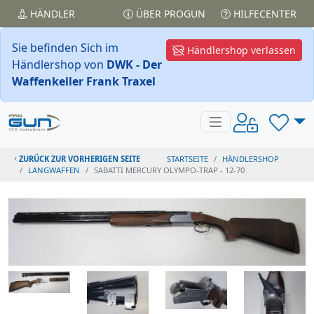
HÄNDLER
ÜBER PROGUN
HILFECENTER
Sie befinden Sich im
Händlershop verlassen
Händlershop von
DWK - Der
Waffenkeller Frank Traxel
ZURÜCK ZUR VORHERIGEN SEITE
STARTSEITE
HÄNDLERSHOP
LANGWAFFEN
SABATTI MERCURY OLYMPO-TRAP - 12-70