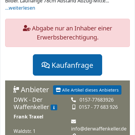
Bilder. Lauflänge 78cm Abstand Abzug-Mitte...
...weiterlesen
Abgabe nur an Inhaber einer
Erwerbsberechtigung.
Kaufanfrage
Anbieter
Alle Artikel dieses Anbieters
DWK - Der
0157-77683926
Waffenkeller
0157 - 77 683 926
Frank Traxel
info@derwaffenkeller.de
Waldstr. 1