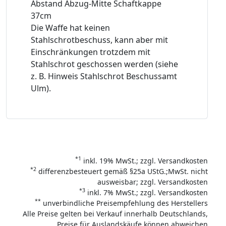
Abstand Abzug-Mitte Schaftkappe
37cm
Die Waffe hat keinen
Stahlschrotbeschuss, kann aber mit
Einschränkungen trotzdem mit
Stahlschrot geschossen werden (siehe
z. B. Hinweis Stahlschrot Beschussamt
Ulm).
*1
inkl. 19% MwSt.; zzgl. Versandkosten
*2
differenzbesteuert gemäß §25a UStG.;MwSt. nicht
ausweisbar; zzgl. Versandkosten
*3
inkl. 7% MwSt.; zzgl. Versandkosten
**
unverbindliche Preisempfehlung des Herstellers
Alle Preise gelten bei Verkauf innerhalb Deutschlands,
Preise für Auslandskäufe können abweichen