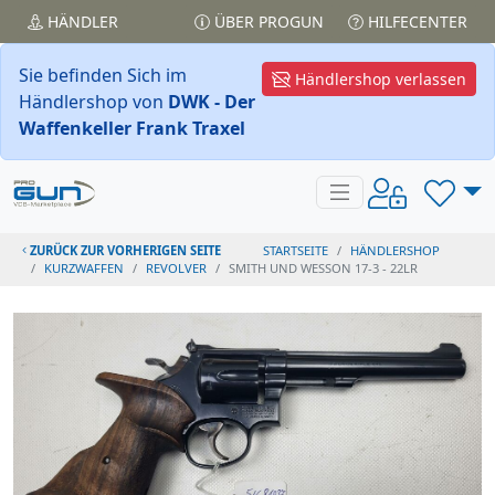
HÄNDLER
ÜBER PROGUN
HILFECENTER
Sie befinden Sich im
Händlershop verlassen
Händlershop von
DWK - Der
Waffenkeller Frank Traxel
ZURÜCK ZUR VORHERIGEN SEITE
STARTSEITE
HÄNDLERSHOP
KURZWAFFEN
REVOLVER
SMITH UND WESSON 17-3 - 22LR