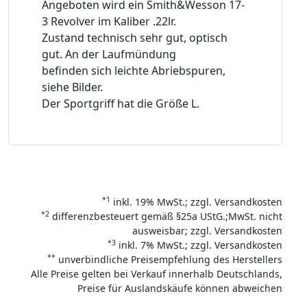
Angeboten wird ein Smith&Wesson 17-
3 Revolver im Kaliber .22lr.
Zustand technisch sehr gut, optisch
gut. An der Laufmündung
befinden sich leichte Abriebspuren,
siehe Bilder.
Der Sportgriff hat die Größe L.
*1
inkl. 19% MwSt.; zzgl. Versandkosten
*2
differenzbesteuert gemäß §25a UStG.;MwSt. nicht
ausweisbar; zzgl. Versandkosten
*3
inkl. 7% MwSt.; zzgl. Versandkosten
**
unverbindliche Preisempfehlung des Herstellers
Alle Preise gelten bei Verkauf innerhalb Deutschlands,
Preise für Auslandskäufe können abweichen