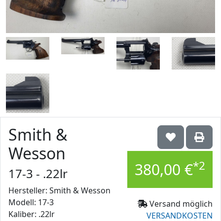
Smith &
Wesson
*2
380,00 €
17-3 - .22lr
Hersteller: Smith & Wesson
Modell: 17-3
Versand möglich
Kaliber: .22lr
VERSANDKOSTEN