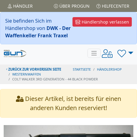
HÄNDLER
ÜBER PROGUN
HILFECENTER
Sie befinden Sich im
Händlershop verlassen
Händlershop von
DWK - Der
Waffenkeller Frank Traxel
ZURÜCK ZUR VORHERIGEN SEITE
STARTSEITE
HÄNDLERSHOP
WESTERNWAFFEN
COLT WALKER 3RD GENERATION - 44 BLACK POWDER
Dieser Artikel, ist bereits für einen
anderen Kunden reserviert!