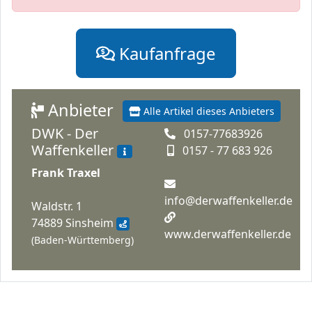
Kaufanfrage
Anbieter
Alle Artikel dieses Anbieters
DWK - Der
0157-77683926
Waffenkeller
0157 - 77 683 926
Frank Traxel
info@derwaffenkeller.de
Waldstr. 1
74889 Sinsheim
www.derwaffenkeller.de
(Baden-Württemberg)