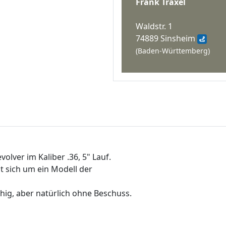
Frank Traxel
Waldstr. 1
74889 Sinsheim
(Baden-Württemberg)
lver im Kaliber .36, 5" Lauf.
lt sich um ein Modell der
ähig, aber natürlich ohne Beschuss.