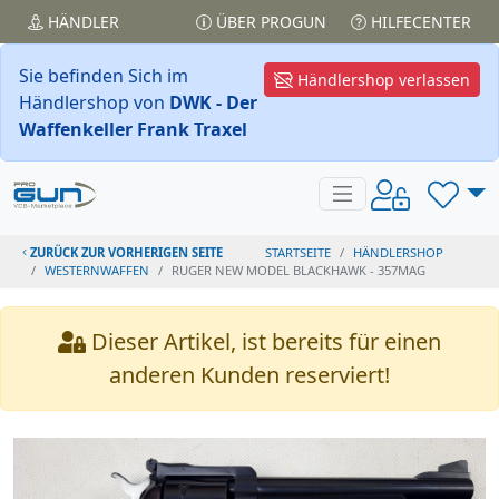
HÄNDLER
ÜBER PROGUN
HILFECENTER
Sie befinden Sich im
Händlershop verlassen
Händlershop von
DWK - Der
Waffenkeller Frank Traxel
ZURÜCK ZUR VORHERIGEN SEITE
STARTSEITE
HÄNDLERSHOP
WESTERNWAFFEN
RUGER NEW MODEL BLACKHAWK - 357MAG
Dieser Artikel, ist bereits für einen
anderen Kunden reserviert!