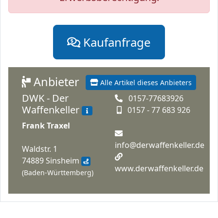
Kaufanfrage
Anbieter
Alle Artikel dieses Anbieters
DWK - Der
0157-77683926
Waffenkeller
0157 - 77 683 926
Frank Traxel
info@derwaffenkeller.de
Waldstr. 1
74889 Sinsheim
www.derwaffenkeller.de
(Baden-Württemberg)