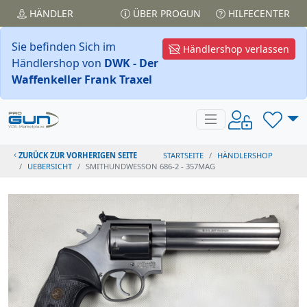
HÄNDLER
ÜBER PROGUN
HILFECENTER
Sie befinden Sich im
Händlershop verlassen
Händlershop von
DWK - Der
Waffenkeller Frank Traxel
ZURÜCK ZUR VORHERIGEN SEITE
STARTSEITE
HÄNDLERSHOP
UEBERSICHT
SMITHUNDWESSON 686-2 - 357MAG