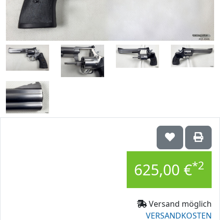
*2
625,00 €
Versand möglich
VERSANDKOSTEN