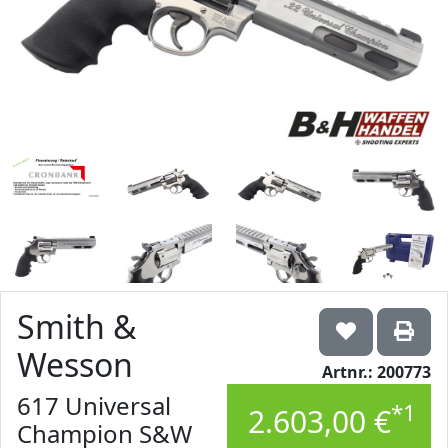
Smith &
Wesson
Artnr.: 200773
617 Universal
*1
2.603,00 €
Champion S&W