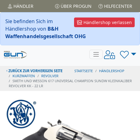
HÄNDLER
ÜBER PROGUN
HILFECENTER
Sie befinden Sich im
Händlershop verlassen
Händlershop von
B&H
Waffenhandelsgesellschaft OHG
ZURÜCK ZUR VORHERIGEN SEITE
STARTSEITE
HÄNDLERSHOP
KURZWAFFEN
REVOLVER
SMITH UND WESSON 617 UNIVERSAL CHAMPION SUNDW KLEINKALIBER
REVOLVER KK - 22 LR