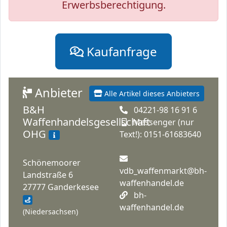
Erwerbsberechtigung.
Kaufanfrage
Anbieter
Alle Artikel dieses Anbieters
B&H
04221-98 16 91 6
Waffenhandelsgesellschaft
Messenger (nur
OHG
Text!): 0151-61683640
Schönemoorer
vdb_waffenmarkt@bh-
Landstraße 6
waffenhandel.de
27777 Ganderkesee
bh-
waffenhandel.de
(Niedersachsen)