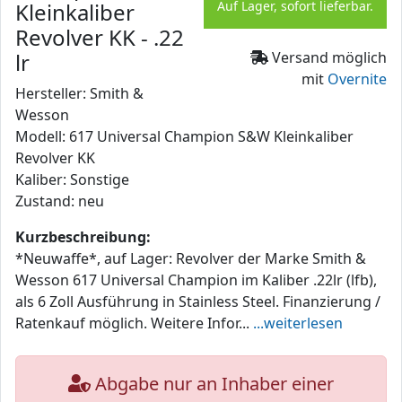
Kleinkaliber
Auf Lager, sofort lieferbar.
Revolver KK - .22
lr
Versand möglich
mit
Overnite
Hersteller: Smith &
Wesson
Modell: 617 Universal Champion S&W Kleinkaliber
Revolver KK
Kaliber: Sonstige
Zustand: neu
Kurzbeschreibung:
*Neuwaffe*, auf Lager: Revolver der Marke Smith &
Wesson 617 Universal Champion im Kaliber .22lr (lfb),
als 6 Zoll Ausführung in Stainless Steel. Finanzierung /
Ratenkauf möglich. Weitere Infor...
...weiterlesen
Abgabe nur an Inhaber einer