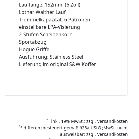
Lauflänge: 152mm (6 Zoll)
Lothar Walther Lauf
Trommelkapazität: 6 Patronen
einstellbare LPA-Visierung
2-Stufen Scheibenkorn
Sportabzug
Hogue Griffe
Ausführung: Stainless Steel
Lieferung im original S&W Koffer
*1
inkl. 19% MwSt.; zzgl. Versandkosten
*2
differenzbesteuert gemäß §25a UStG.;MwSt. nicht
ausweisbar; zzgl. Versandkosten