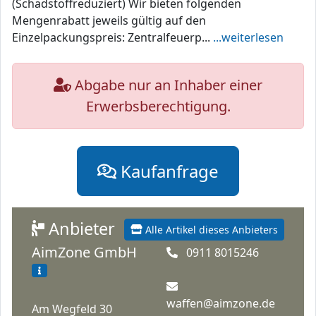
(Schadstoffreduziert) Wir bieten folgenden
Mengenrabatt jeweils gültig auf den
Einzelpackungspreis: Zentralfeuerp...
...weiterlesen
Abgabe nur an Inhaber einer
Erwerbsberechtigung.
Kaufanfrage
Anbieter
Alle Artikel dieses Anbieters
AimZone GmbH
0911 8015246
waffen@aimzone.de
Am Wegfeld 30