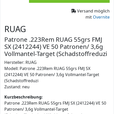
Versand möglich
mit
Overnite
RUAG
Patrone .223Rem RUAG 55grs FMJ
SX (2412244) VE 50 Patronen/ 3,6g
Vollmantel-Target (Schadstoffreduzi
Hersteller: RUAG
Modell: Patrone .223Rem RUAG 55grs FMJ SX
(2412244) VE 50 Patronen/ 3,6g Vollmantel-Target
(Schadstoffreduzi
Zustand: neu
Kurzbeschreibung:
Patrone .223Rem RUAG 55grs FMJ SX (2412244) VE 50
Patronen/ 3,6g Vollmantel-Target