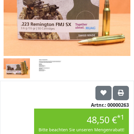
Artnr.: 00000263
*1
48,50 €
Bitte beachten Sie unseren Mengenrabatt!