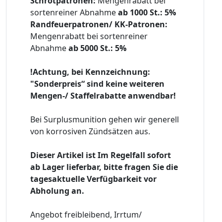
Schrotpatronen:
Mengenrabatt bei
sortenreiner Abnahme
ab 1000 St.: 5%
Randfeuerpatronen/ KK-Patronen:
Mengenrabatt bei sortenreiner
Abnahme
ab 5000 St.: 5%
!Achtung, bei Kennzeichnung:
"Sonderpreis“ sind keine weiteren
Mengen-/ Staffelrabatte anwendbar!
Bei Surplusmunition gehen wir generell
von korrosiven Zündsätzen aus.
Dieser Artikel ist Im Regelfall sofort
ab Lager lieferbar, bitte fragen Sie die
tagesaktuelle Verfügbarkeit vor
Abholung an.
Angebot freibleibend, Irrtum/