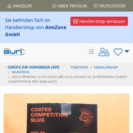
HÄNDLER
ÜBER PROGUN
HILFECENTER
Sie befinden Sich im
Händlershop verlassen
Händlershop von
AimZone
GmbH
ZURÜCK ZUR VORHERIGEN SEITE
STARTSEITE
HÄNDLERSHOP
MUNITION
GECO PATRONE 12-675 GECO 28G SLUG 2410247 VE 25 PATRONEN COATED
COMPETITION RED SEMI-AUTO