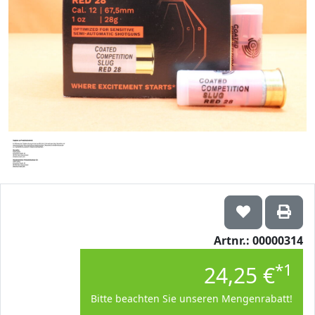
Artnr.: 00000314
*1
24,25 €
Bitte beachten Sie unseren Mengenrabatt!