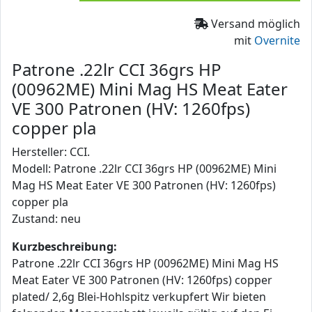
Versand möglich
mit
Overnite
Patrone .22lr CCI 36grs HP
(00962ME) Mini Mag HS Meat Eater
VE 300 Patronen (HV: 1260fps)
copper pla
Hersteller: CCI.
Modell: Patrone .22lr CCI 36grs HP (00962ME) Mini
Mag HS Meat Eater VE 300 Patronen (HV: 1260fps)
copper pla
Zustand: neu
Kurzbeschreibung:
Patrone .22lr CCI 36grs HP (00962ME) Mini Mag HS
Meat Eater VE 300 Patronen (HV: 1260fps) copper
plated/ 2,6g Blei-Hohlspitz verkupfert Wir bieten