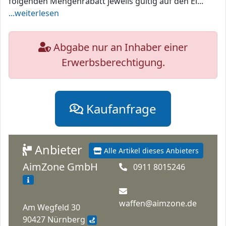
folgenden Mengenrabatt jeweils gültig auf den Ei...
...weiterlesen
Abgabe nur an Inhaber einer
Erwerbsberechtigung.
Kaufanfrage
Anbieter
Alle Artikel dieses Anbieters
AimZone GmbH
0911 8015246
waffen@aimzone.de
Am Wegfeld 30
90427 Nürnberg