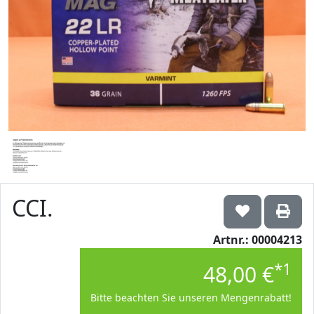
CCI.
Artnr.: 00004213
*1
48,00 €
Bitte beachten Sie unseren Mengenrabatt!