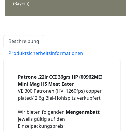
(Bayern)
Beschreibung
Produktsicherheitsinformationen
Patrone .22lr CCI 36grs HP (00962ME)
Mini Mag HS Meat Eater
VE 300 Patronen (HV: 1260fps) copper
plated/ 2,6g Blei-Hohlspitz verkupfert
Wir bieten folgenden
Mengenrabatt
jeweils gültig auf den
Einzelpackungspreis: