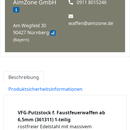
AimZone GmbH
0911 8015246
waffen@aimzone.de
Am Wegfeld 30
90427 Nürnberg
(Bayern)
Beschreibung
Produktsicherheitsinformationen
VFG-Putzstock f. Faustfeuerwaffen ab
6,5mm (361311) 1-teilig
rostfreier Edelstahl mit massivem