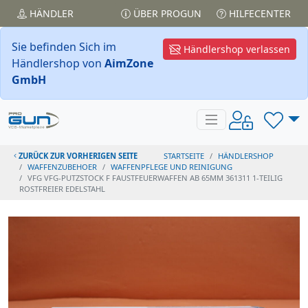
HÄNDLER
ÜBER PROGUN
HILFECENTER
Sie befinden Sich im
Händlershop verlassen
Händlershop von
AimZone
GmbH
ZURÜCK ZUR VORHERIGEN SEITE
STARTSEITE
HÄNDLERSHOP
WAFFENZUBEHOER
WAFFENPFLEGE UND REINIGUNG
VFG VFG-PUTZSTOCK F FAUSTFEUERWAFFEN AB 65MM 361311 1-TEILIG
ROSTFREIER EDELSTAHL