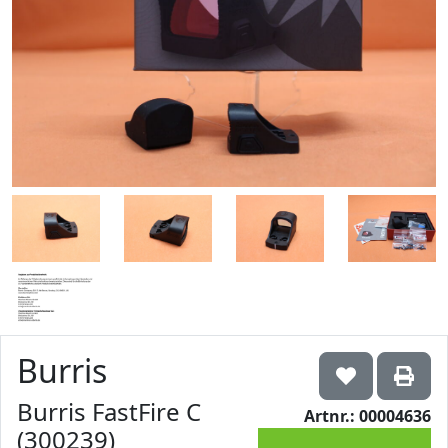
Burris
Burris FastFire C
Artnr.: 00004636
(300239)