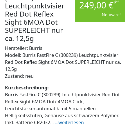
*1
249,00 €
Leuchtpunktvisier
Red Dot Reflex
Neuware!
Sight 6MOA Dot
SUPERLEICHT nur
ca. 12,5g
Hersteller: Burris
Modell: Burris FastFire C (300239) Leuchtpunktvisier
Red Dot Reflex Sight 6MOA Dot SUPERLEICHT nur ca.
12,5g
Zustand: neu
Kurzbeschreibung:
Burris FastFire C (300239) Leuchtpunktvisier Red Dot
Reflex Sight 6MOA Dot/ 4MOA Click,
Leuchtstärkenautomatik mit 5 manuellen
Helligkeitsstufen, Gehäuse aus schwarzem Polymer.
Inkl. Batterie CR2032...
...weiterlesen