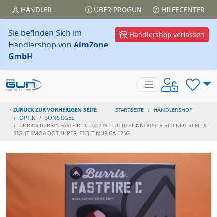
HÄNDLER
ÜBER PROGUN
HILFECENTER
Sie befinden Sich im
Händlershop verlassen
Händlershop von
AimZone
GmbH
ZURÜCK ZUR VORHERIGEN SEITE
STARTSEITE
HÄNDLERSHOP
OPTIK
SONSTIGES
BURRIS BURRIS FASTFIRE C 300239 LEUCHTPUNKTVISIER RED DOT REFLEX
SIGHT 6MOA DOT SUPERLEICHT NUR CA 125G