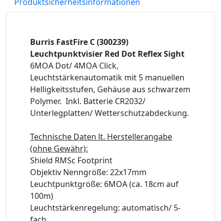
Produktsicherheitsinformationen
Burris FastFire C (300239)
Leuchtpunktvisier Red Dot Reflex Sight
6MOA Dot/ 4MOA Click,
Leuchtstärkenautomatik mit 5 manuellen
Helligkeitsstufen, Gehäuse aus schwarzem
Polymer. Inkl. Batterie CR2032/
Unterlegplatten/ Wetterschutzabdeckung.
Technische Daten lt. Herstellerangabe
(ohne Gewähr):
Shield RMSc Footprint
Objektiv Nenngröße: 22x17mm
Leuchtpunktgröße: 6MOA (ca. 18cm auf
100m)
Leuchtstärkenregelung: automatisch/ 5-
fach