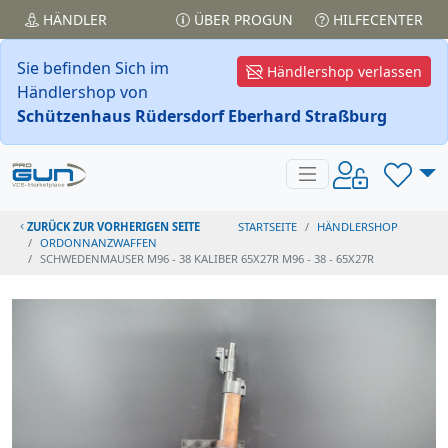
HÄNDLER
ÜBER PROGUN
HILFECENTER
Sie befinden Sich im
Händlershop verlassen
Händlershop von
Schützenhaus Rüdersdorf Eberhard Straßburg
ZURÜCK ZUR VORHERIGEN SEITE
STARTSEITE
HÄNDLERSHOP
ORDONNANZWAFFEN
SCHWEDENMAUSER M96 - 38 KALIBER 65X27R M96 - 38 - 65X27R