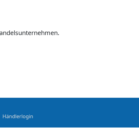
hhandelsunternehmen.
|
Händlerlogin