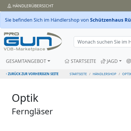
HÄNDLER
ÜBERSICHT
Sie befinden Sich im Händlershop von
Schützenhaus Rü
GESAMTANGEBOT
STARTSEITE
JAGD
ZURÜCK ZUR VORHERIGEN SEITE
STARTSEITE
HÄNDLERSHOP
OPTI
Optik
Ferngläser