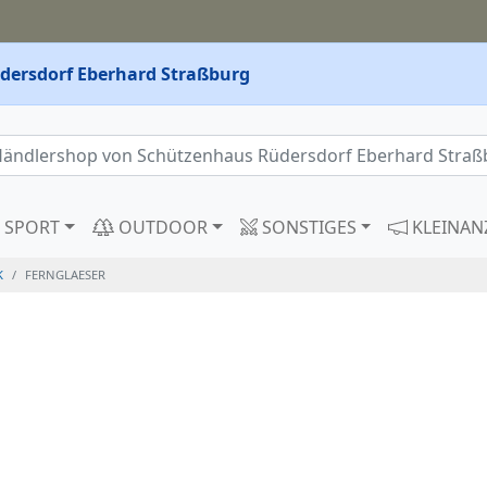
dersdorf Eberhard Straßburg
SPORT
OUTDOOR
SONSTIGES
KLEINAN
K
FERNGLAESER