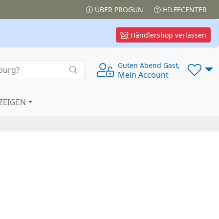
ÜBER PROGUN
HILFECENTER
Händlershop verlassen
Guten Abend Gast,
Mein Account
ZEIGEN