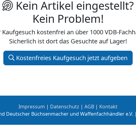
Kein Artikel eingestellt?
Kein Problem!
hr Kaufgesuch kostenfrei an über 1000 VDB-Fac
Sicherlich ist dort das Gesuchte auf Lager!
Kostenfreies Kaufgesuch jetzt aufgeben
Impressum
|
Datenschutz
|
AGB
|
Kontakt
nd Deutscher Büchsenmacher und Waffenfachhändler e.V. 