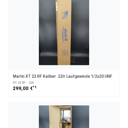
Marlin XT 22 RF Kaliber .22lr Laufgewinde 1/2x20 UNF
XT 22 RF - .22lr
*1
299,00 €