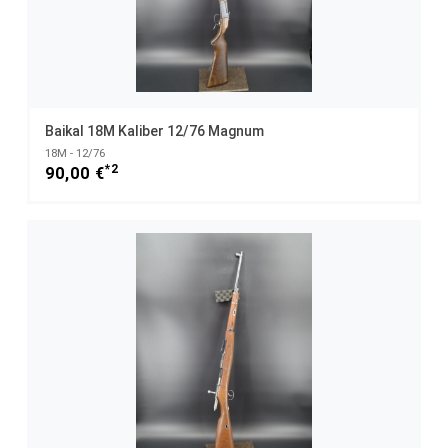
Baikal 18M Kaliber 12/76 Magnum
18M - 12/76
*2
90,00 €