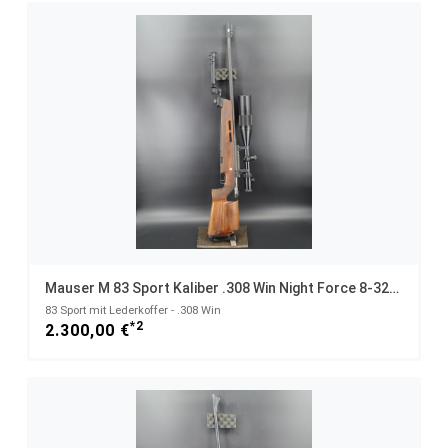
Mauser M 83 Sport Kaliber .308 Win Night Force 8-32x56 Versa Pod
83 Sport mit Lederkoffer - .308 Win
*2
2.300,00 €