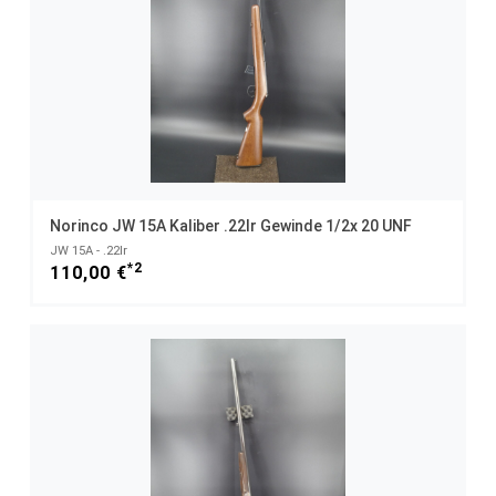
Norinco JW 15A Kaliber .22lr Gewinde 1/2x 20 UNF
JW 15A - .22lr
*2
110,00 €