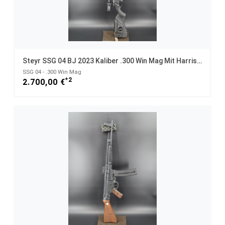
Steyr SSG 04 BJ 2023 Kaliber .300 Win Mag Mit Harris Leupold Element
SSG 04 - .300 Win Mag
*2
2.700,00 €