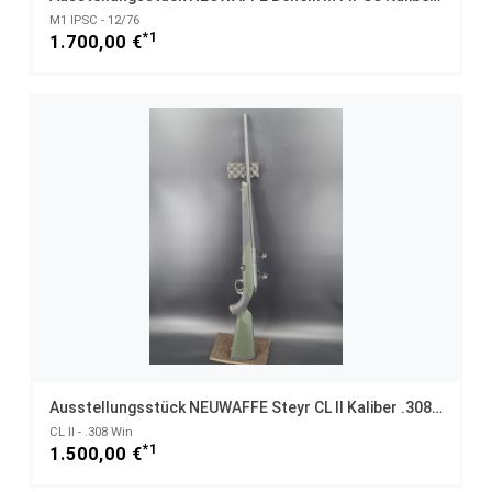
M1 IPSC - 12/76
*1
1.700,00 €
Ausstellungsstück NEUWAFFE Steyr CL II Kaliber .308 Win UNGESCHOSSEN
CL II - .308 Win
*1
1.500,00 €