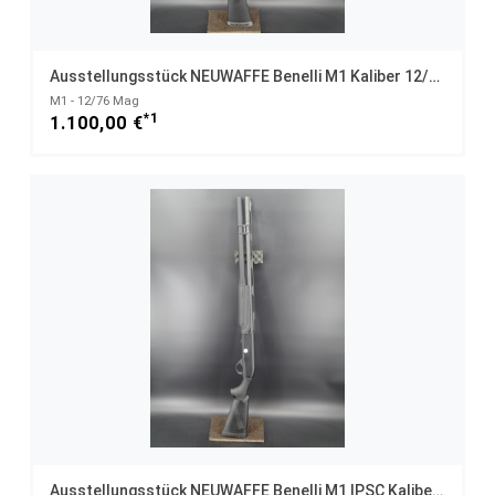
Ausstellungsstück NEUWAFFE Benelli M1 Kaliber 12/76 UNGESCHOSSEN
M1 - 12/76 Mag
*1
1.100,00 €
Ausstellungsstück NEUWAFFE Benelli M1 IPSC Kaliber 12/76 UNGESCHOSSEN