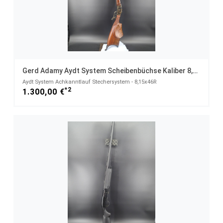
Gerd Adamy Aydt System Scheibenbüchse Kaliber 8,15x46R Bj 1998
Aydt System Achkanntlauf Stechersystem - 8,15x46R
*2
1.300,00 €