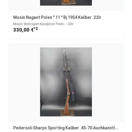
Mosin Nagant Polen " 11 " Bj 1954 Kaliber .22lr
Mosin Wehrsport Karabiner Polen - .22lr
*2
330,00 €
Pedersoli Sharps Sporting Kaliber .45-70 Auchkanntlauf ZF