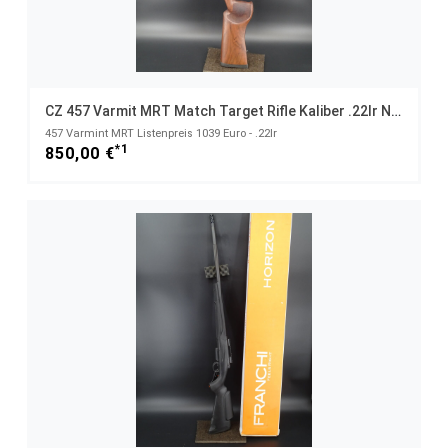
CZ 457 Varmit MRT Match Target Rifle Kaliber .22lr NEUWAFFE
457 Varmint MRT Listenpreis 1039 Euro - .22lr
*1
850,00 €