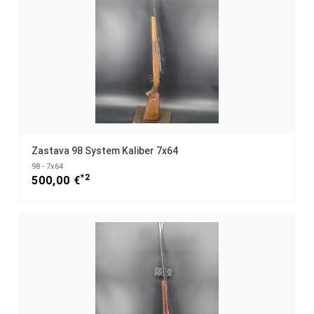
Zastava 98 System Kaliber 7x64
98 - 7x64
*2
500,00 €