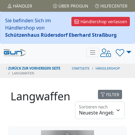
HÄNDLER
ÜBER PROGUN
HILFECENTER
Sie befinden Sich im
Händlershop verlassen
Händlershop von
Schützenhaus Rüdersdorf Eberhard Straßburg
ZURÜCK ZUR VORHERIGEN SEITE
STARTSEITE
HÄNDLERSHOP
LANGWAFFEN
Langwaffen
FILTER
Sortieren nach