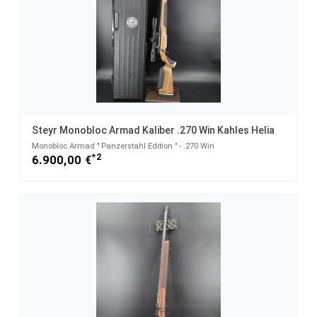
Steyr Monobloc Armad Kaliber .270 Win Kahles Helia
Monobloc Armad " Panzerstahl Edition " - .270 Win
*2
6.900,00 €