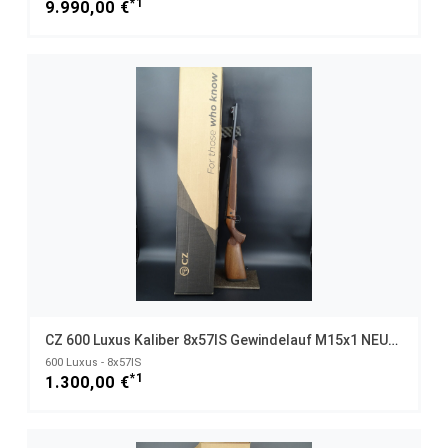
*1
9.990,00 €
CZ 600 Luxus Kaliber 8x57IS Gewindelauf M15x1 NEUWAFFE
600 Luxus - 8x57IS
*1
1.300,00 €