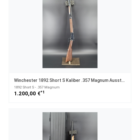
Winchester 1892 Short S Kaliber .357 Magnum Ausstellungswaffe NEUWAFFE
1892 Short S - .357 Magnum
*1
1.200,00 €