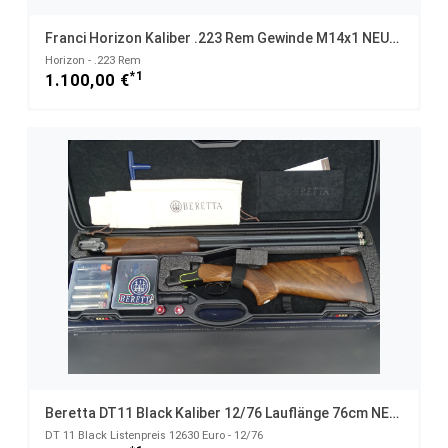
Franci Horizon Kaliber .223 Rem Gewinde M14x1 NEUWAFFE
Horizon - .223 Rem
*1
1.100,00 €
Beretta DT11 Black Kaliber 12/76 Lauflänge 76cm NEUWAFFE
DT 11 Black Listenpreis 12630 Euro - 12/76