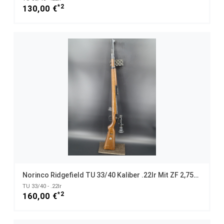
*2
130,00 €
Norinco Ridgefield TU 33/40 Kaliber .22lr Mit ZF 2,75x18
TU 33/40 - .22lr
*2
160,00 €