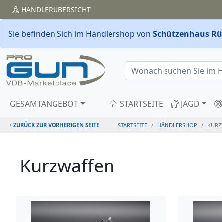
HÄNDLER
ÜBERSICHT
Sie befinden Sich im Händlershop von
Schützenhaus Rü
GESAMTANGEBOT
STARTSEITE
JAGD
ZURÜCK ZUR VORHERIGEN SEITE
STARTSEITE
HÄNDLERSHOP
KURZ
Kurzwaffen