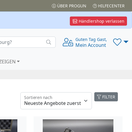
ÜBER PROGUN
HILFECENTER
Händlershop verlassen
Guten Tag Gast,
Mein Account
ZEIGEN
FILTER
Sortieren nach