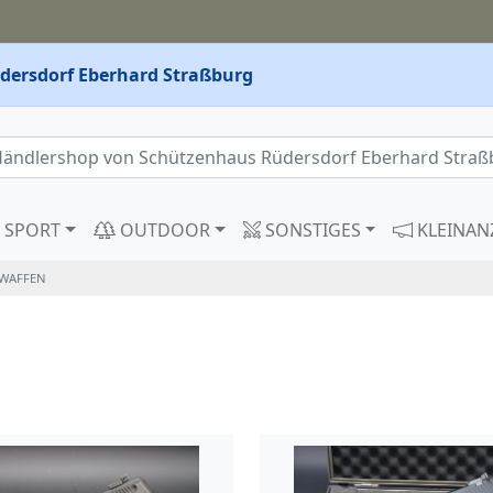
dersdorf Eberhard Straßburg
SPORT
OUTDOOR
SONSTIGES
KLEINAN
WAFFEN