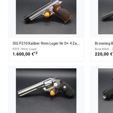
SIG P210 Kaliber 9mm Luger Nr D+ 4 Zahlen
Browning B
P210 - 9mm Luger
Buck Mark - .2
*2
1.600,00 €
220,00 €