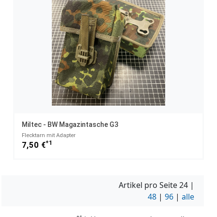
Miltec - BW Magazintasche G3
Flecktarn mit Adapter
*1
7,50 €
Artikel pro Seite
24
|
48
|
96
|
alle