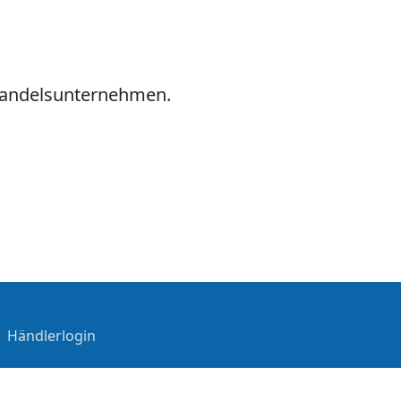
hhandelsunternehmen.
|
Händlerlogin