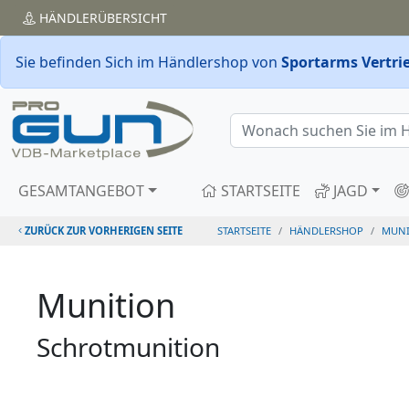
HÄNDLER
ÜBERSICHT
Sie befinden Sich im Händlershop von
Sportarms Vertr
GESAMTANGEBOT
STARTSEITE
JAGD
ZURÜCK ZUR VORHERIGEN SEITE
STARTSEITE
HÄNDLERSHOP
MUNI
Munition
Schrotmunition