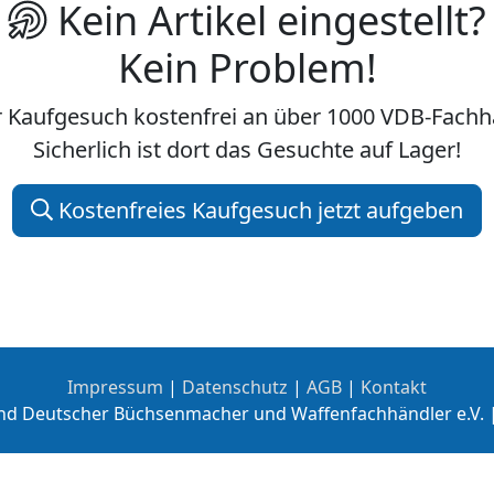
Kein Artikel eingestellt?
Kein Problem!
hr Kaufgesuch kostenfrei an über 1000 VDB-Fac
Sicherlich ist dort das Gesuchte auf Lager!
Kostenfreies Kaufgesuch jetzt aufgeben
Impressum
|
Datenschutz
|
AGB
|
Kontakt
nd Deutscher Büchsenmacher und Waffenfachhändler e.V. 