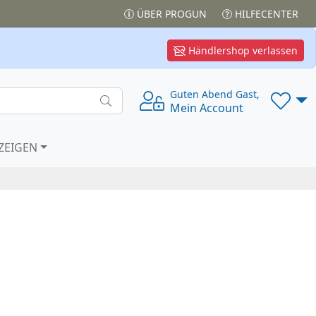
ÜBER PROGUN
HILFECENTER
Händlershop verlassen
Guten Abend Gast,
Mein Account
ZEIGEN