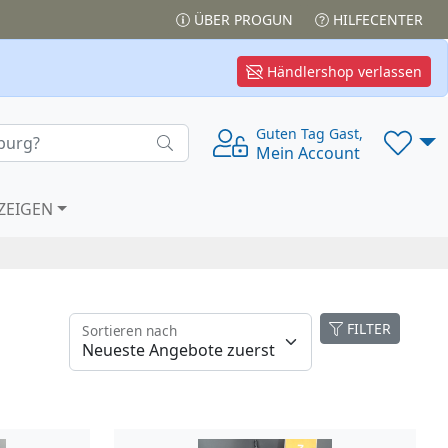
ÜBER PROGUN
HILFECENTER
Händlershop verlassen
Guten Tag Gast,
Mein Account
ZEIGEN
FILTER
Sortieren nach