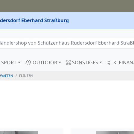
dersdorf Eberhard Straßburg
SPORT
OUTDOOR
SONSTIGES
KLEINAN
WAFFEN
FLINTEN