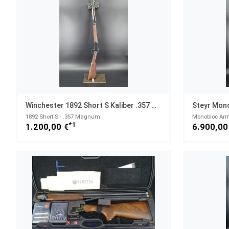
Winchester 1892 Short S Kaliber .357 Magnum Ausstellungswaffe NEUWAFFE
1892 Short S - .357 Magnum
Monobloc Arma
*1
1.200,00 €
6.900,00