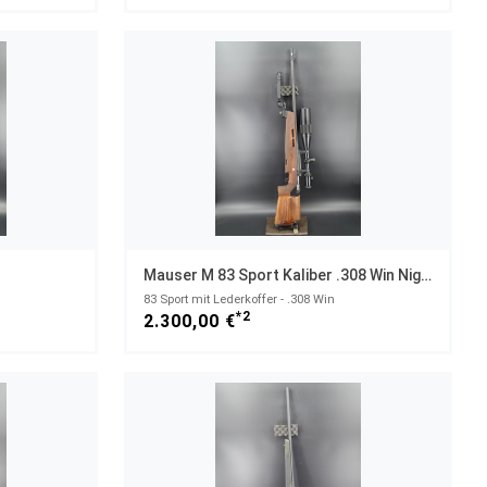
Mauser M 83 Sport Kaliber .308 Win Night Force 8-32x56 Versa Pod
83 Sport mit Lederkoffer - .308 Win
*2
2.300,00 €