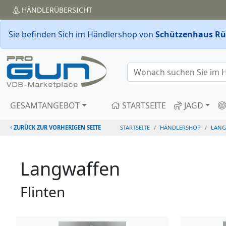
HÄNDLER
ÜBERSICHT
Sie befinden Sich im Händlershop von
Schützenhaus Rü
GESAMTANGEBOT
STARTSEITE
JAGD
ZURÜCK ZUR VORHERIGEN SEITE
STARTSEITE
HÄNDLERSHOP
LANG
Langwaffen
Flinten