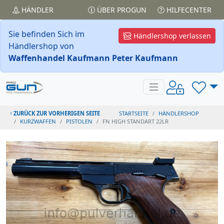
HÄNDLER
ÜBER PROGUN
HILFECENTER
Sie befinden Sich im
Händlershop verlassen
Händlershop von
Waffenhandel Kaufmann Peter Kaufmann
ZURÜCK ZUR VORHERIGEN SEITE
STARTSEITE
HÄNDLERSHOP
KURZWAFFEN
PISTOLEN
FN HIGH STANDART 22LR