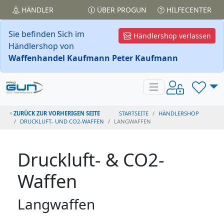
HÄNDLER
ÜBER PROGUN
HILFECENTER
Sie befinden Sich im
Händlershop verlassen
Händlershop von
Waffenhandel Kaufmann Peter Kaufmann
ZURÜCK ZUR VORHERIGEN SEITE
STARTSEITE
HÄNDLERSHOP
DRUCKLUFT- UND CO2-WAFFEN
LANGWAFFEN
Druckluft- & CO2-
Waffen
Langwaffen