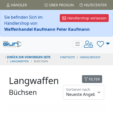
HÄNDLER
ÜBER PROGUN
HILFECENTER
Sie befinden Sich im
Händlershop verlassen
Händlershop von
Waffenhandel Kaufmann Peter Kaufmann
ZURÜCK ZUR VORHERIGEN SEITE
STARTSEITE
HÄNDLERSHOP
LANGWAFFEN
BUECHSEN
Langwaffen
FILTER
Sortieren nach
Büchsen