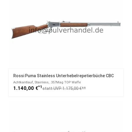
Rossi Puma Stainless Unterhebelrepetierbüche CBC
Achtkantlauf, Stainless, .357Mag TOP Waffe
*1
1.140,00 €
statt UVP 1.175,00 €**