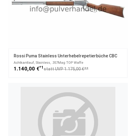
Rossi Puma Stainless Unterhebelrepetierbüche CBC
Achtkantlauf, Stainless, .357Mag TOP Waffe
*1
1.140,00 €
statt UVP 1.175,00 €**