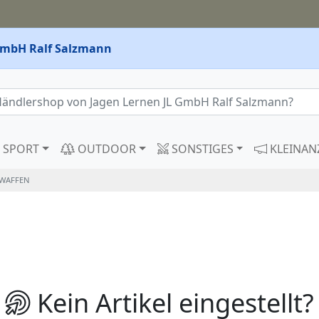
GmbH Ralf Salzmann
SPORT
OUTDOOR
SONSTIGES
KLEINAN
WAFFEN
Kein Artikel eingestellt?