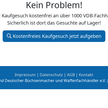
Kein Problem!
hr Kaufgesuch kostenfrei an über 1000 VDB-Fac
Sicherlich ist dort das Gesuchte auf Lager!
Kostenfreies Kaufgesuch jetzt aufgeben
Impressum
|
Datenschutz
|
AGB
|
Kontakt
nd Deutscher Büchsenmacher und Waffenfachhändler e.V. 