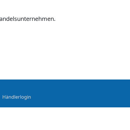
hhandelsunternehmen.
|
Händlerlogin