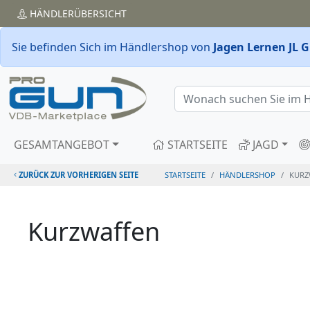
HÄNDLER
ÜBERSICHT
Sie befinden Sich im Händlershop von
Jagen Lernen JL 
GESAMTANGEBOT
STARTSEITE
JAGD
ZURÜCK ZUR VORHERIGEN SEITE
STARTSEITE
HÄNDLERSHOP
KURZ
Kurzwaffen