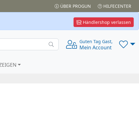
ÜBER PROGUN
HILFECENTER
Händlershop verlassen
Guten Tag Gast,
Mein Account
ZEIGEN