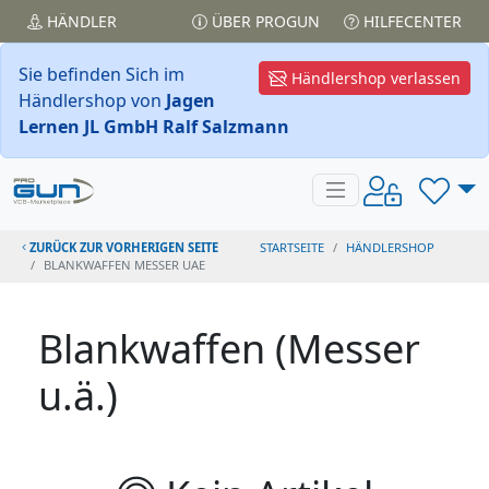
HÄNDLER
ÜBER PROGUN
HILFECENTER
Sie befinden Sich im
Händlershop verlassen
Händlershop von
Jagen
Lernen JL GmbH Ralf Salzmann
ZURÜCK ZUR VORHERIGEN SEITE
STARTSEITE
HÄNDLERSHOP
BLANKWAFFEN MESSER UAE
Blankwaffen (Messer
u.ä.)