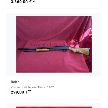
*2
3.369,00 €
Boito
Vorderschaft Repetier Flinte - 12/70
*2
299,00 €