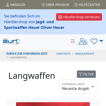
HÄNDLER
ÜBER PROGUN
HILFECENTER
Sie befinden Sich im
Händlershop verlassen
Händlershop von
Jagd- und
Sportwaffen Heuer Oliver Heuer
ZURÜCK ZUR VORHERIGEN SEITE
STARTSEITE
HÄNDLERSHOP
LANGWAFFEN
Langwaffen
FILTER
Sortieren nach