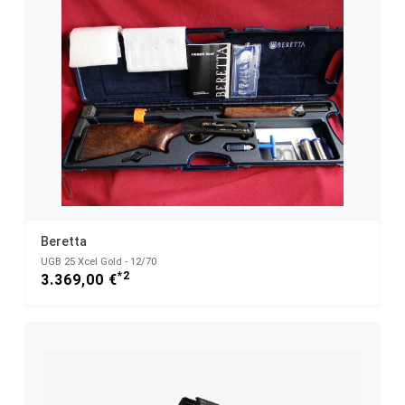
Beretta
UGB 25 Xcel Gold - 12/70
*2
3.369,00 €