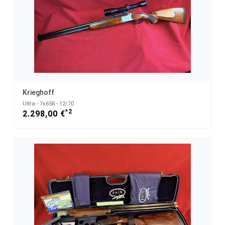
Krieghoff
Ultra - 7x65R - 12/70
*2
2.298,00 €