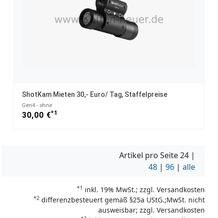
ShotKam Mieten 30,- Euro/ Tag, Staffelpreise
Gen4 - ohne
*1
30,00 €
Artikel pro Seite
24
|
48
|
96
|
alle
*1
inkl. 19% MwSt.; zzgl. Versandkosten
*2
differenzbesteuert gemäß §25a UStG.;MwSt. nicht
ausweisbar; zzgl. Versandkosten