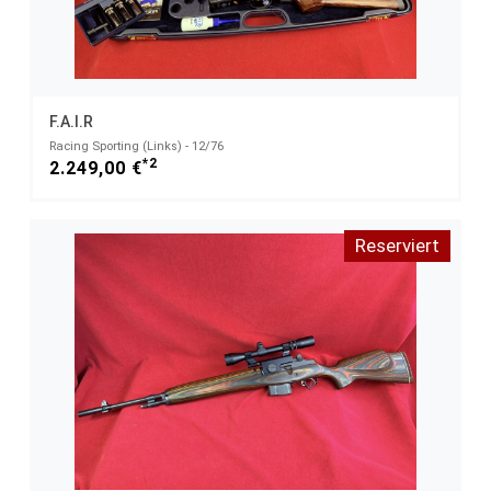
F.A.I.R
Racing Sporting (Links) - 12/76
*2
2.249,00 €
Reserviert