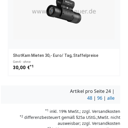
ShotKam Mieten 30,- Euro/ Tag, Staffelpreise
Gen4 - ohne
*1
30,00 €
Artikel pro Seite
24
|
48
|
96
|
alle
*1
inkl. 19% MwSt.; zzgl. Versandkosten
*2
differenzbesteuert gemäß §25a UStG.;MwSt. nicht
ausweisbar; zzgl. Versandkosten