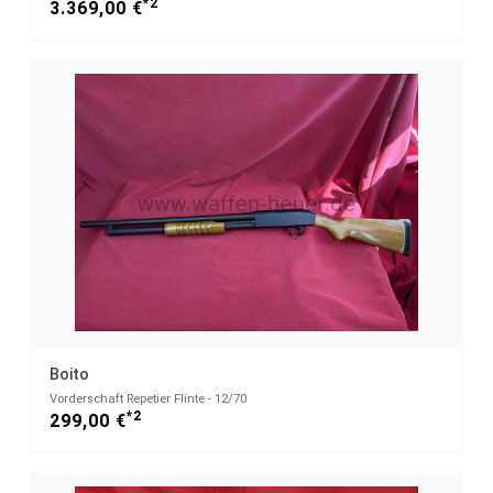
*2
3.369,00 €
Boito
Vorderschaft Repetier Flinte - 12/70
*2
299,00 €