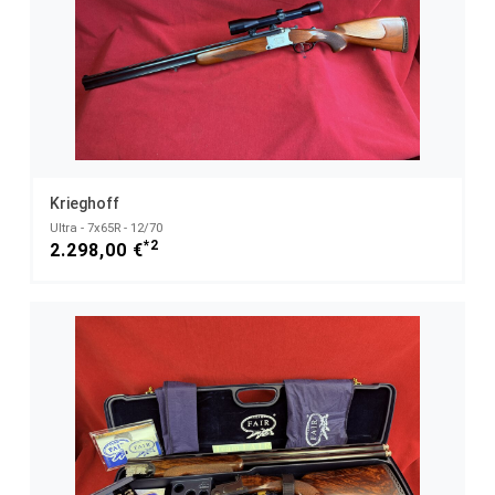
Krieghoff
Ultra - 7x65R - 12/70
*2
2.298,00 €