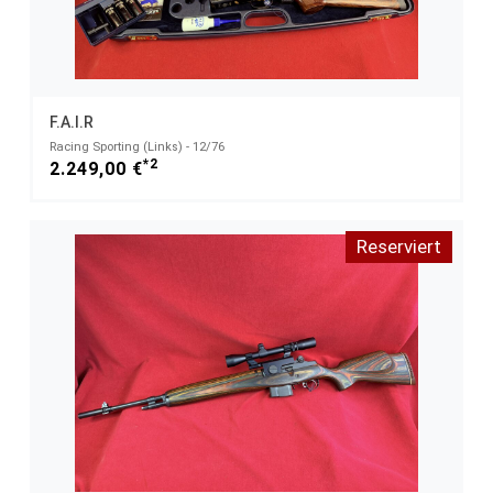
F.A.I.R
Racing Sporting (Links) - 12/76
*2
2.249,00 €
Reserviert