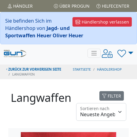
HÄNDLER
ÜBER PROGUN
HILFECENTER
Sie befinden Sich im
Händlershop verlassen
Händlershop von
Jagd- und
Sportwaffen Heuer Oliver Heuer
ZURÜCK ZUR VORHERIGEN SEITE
STARTSEITE
HÄNDLERSHOP
LANGWAFFEN
Langwaffen
FILTER
Sortieren nach