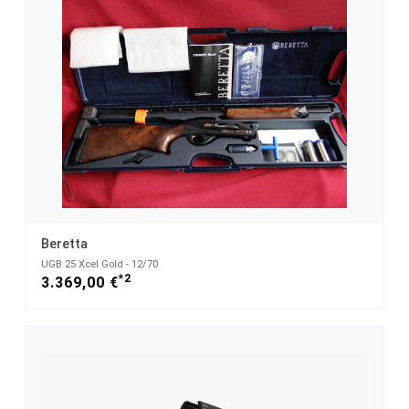
Beretta
UGB 25 Xcel Gold - 12/70
*2
3.369,00 €