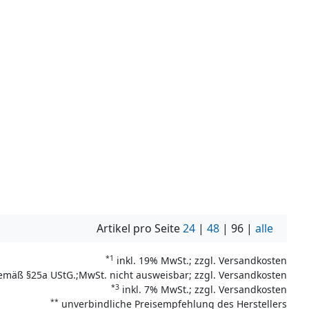
Artikel pro Seite
24
|
48
|
96
|
alle
*1
inkl. 19% MwSt.; zzgl. Versandkosten
emäß §25a UStG.;MwSt. nicht ausweisbar; zzgl. Versandkosten
*3
inkl. 7% MwSt.; zzgl. Versandkosten
**
unverbindliche Preisempfehlung des Herstellers