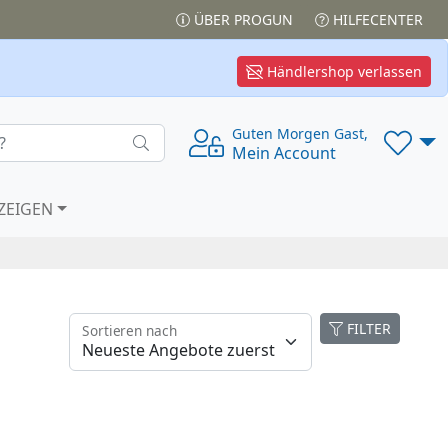
ÜBER PROGUN
HILFECENTER
Händlershop verlassen
Guten Morgen Gast,
Mein Account
ZEIGEN
FILTER
Sortieren nach