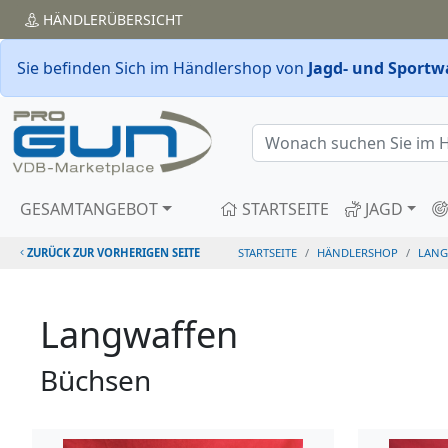
HÄNDLER
ÜBERSICHT
Sie befinden Sich im Händlershop von
Jagd- und Sportw
GESAMTANGEBOT
STARTSEITE
JAGD
ZURÜCK ZUR VORHERIGEN SEITE
STARTSEITE
HÄNDLERSHOP
LANG
Langwaffen
Büchsen