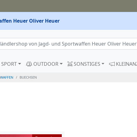
affen Heuer Oliver Heuer
SPORT
OUTDOOR
SONSTIGES
KLEINAN
WAFFEN
BUECHSEN