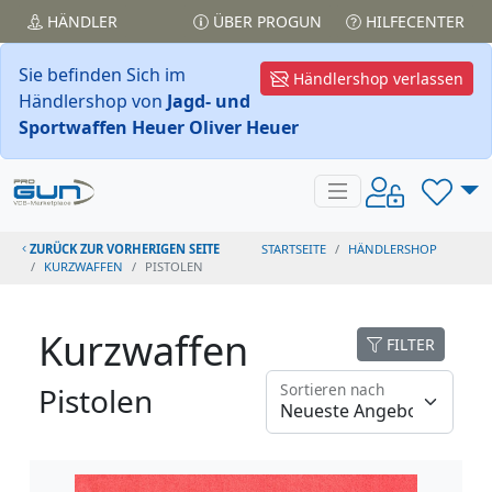
HÄNDLER
ÜBER PROGUN
HILFECENTER
Sie befinden Sich im
Händlershop verlassen
Händlershop von
Jagd- und
Sportwaffen Heuer Oliver Heuer
ZURÜCK ZUR VORHERIGEN SEITE
STARTSEITE
HÄNDLERSHOP
KURZWAFFEN
PISTOLEN
Kurzwaffen
FILTER
Sortieren nach
Pistolen