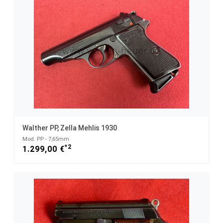
Walther PP, Zella Mehlis 1930
Mod. PP - 7,65mm
*2
1.299,00 €